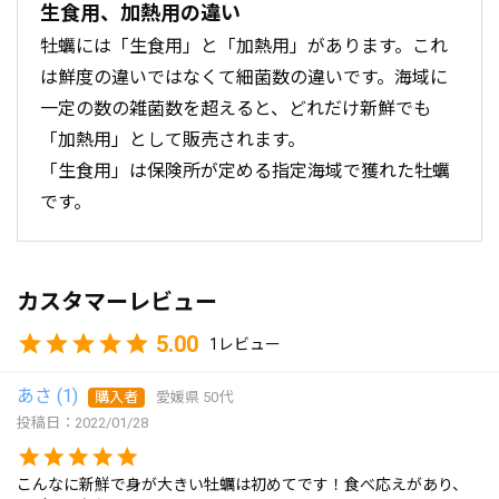
生食用、加熱用の違い
牡蠣には「生食用」と「加熱用」があります。これ
は鮮度の違いではなくて細菌数の違いです。海域に
一定の数の雑菌数を超えると、どれだけ新鮮でも
「加熱用」として販売されます。
「生食用」は保険所が定める指定海域で獲れた牡蠣
です。
カスタマーレビュー
5.00
1
あさ
1
購入者
愛媛県
50代
投稿日
2022/01/28
こんなに新鮮で身が大きい牡蠣は初めてです！食べ応えがあり、