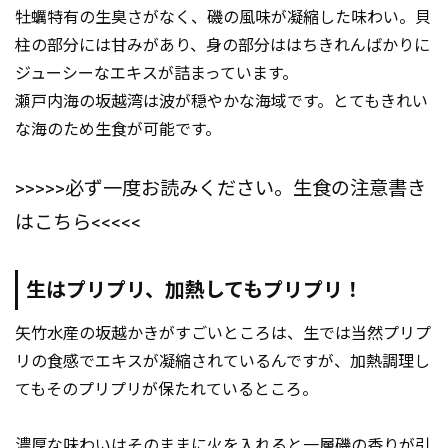
牡蠣特有の生臭さがなく、磯の風味が凝縮した味わい。貝
柱の部分には甘みがあり、身の部分ははちきれんばかりに
ジューシーなエキスが詰まっています。
瀬戸内海の坂越湾は波が穏やかな海域です。とてもきれい
な海のため生食が可能です。
>>>>>必ず一度お読みください。生食の注意書き
はこちら<<<<<
生はプリプリ、加熱してもプリプリ！
矢竹水産の坂越かきがすごいところは、生では当然プリプ
リの食感でエキスが凝縮されているんですが、加熱調理し
てもそのプリプリが保たれているところ。
濃厚な味わいはそのままに火を入れると一層磯の香りが引