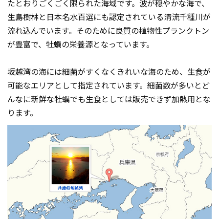
たとおりごくごく限られた海域です。波が穏やかな海で、
生島樹林と日本名水百選にも認定されている清流千種川が
流れ込んでいます。そのために良質の植物性プランクトン
が豊富で、牡蠣の栄養源となっています。
坂越湾の海には細菌がすくなくきれいな海のため、生食が
可能なエリアとして指定されています。細菌数が多いとど
んなに新鮮な牡蠣でも生食としては販売できず加熱用とな
ります。