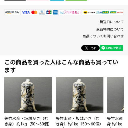
発送日について
返品特約について
商品についてお問い合わせ
この商品を買った人はこんな商品も買ってい
ます
矢竹水産・坂越かき（む
矢竹水産・坂越かき（む
矢竹水産・
き身）約1kg（50～60個）
き身）約1kg（50～60個）
身 約1kg（