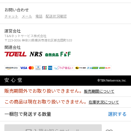
お問い合わせ
チャット
メール
電話
配送状況確認
運営会社
T&Nネットサービス株式会社
〒223-0056 神奈川県横浜市港北区新吉田町533
関連会社
© T&N Netservice, Inc.
販売期間外でお取り扱いできません。
販売期間について
この商品は現在お取り扱いできません。
在庫状況について
一梱包で発送する数量