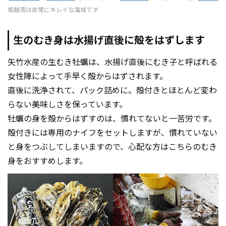
坂越湾は非常にキレイな海域です
生のむき身は水揚げ直後に殻をはずします
矢竹水産の生むき牡蠣は、水揚げ直後にむき子と呼ばれる
女性陣によって手早く殻からはずされます。
直後に洗浄されて、パック詰めに。殻付きとほとんど変わ
らない美味しさを保っています。
牡蠣の身を殻からはずすのは、慣れてないと一苦労です。
殻付きには専用のナイフをセットしますが、慣れていない
と身をつぶしてしまいますので、心配な方はこちらのむき
身をおすすめします。