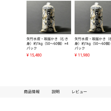
矢竹水産・坂越かき（むき
矢竹水産・坂越かき（
身）約1kg（50～60個）×4
身）約1kg（50～60個）
パック
パック
¥
15,480
¥
11,980
商品情報
説明
レビュー