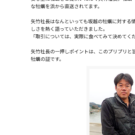
な牡蠣を浜から直送されてます。
矢竹社長はなんといっても坂越の牡蠣に対する
しさを熱く語っていただきました。
「取引については、実際に食べてみて決めてく
矢竹社長の一押しポイントは、このプリプリと
牡蠣の証です。