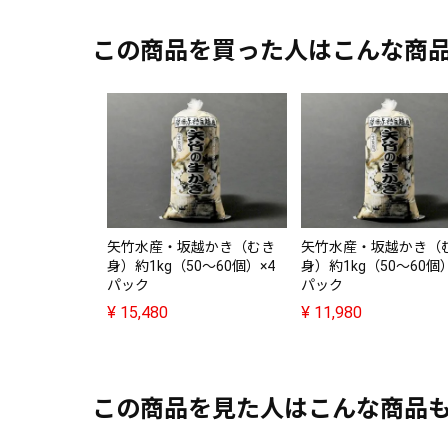
この商品を買った人はこんな商
矢竹水産・坂越かき（むき
矢竹水産・坂越かき（
身）約1kg（50～60個）×4
身）約1kg（50～60個）
パック
パック
¥
15,480
¥
11,980
この商品を見た人はこんな商品