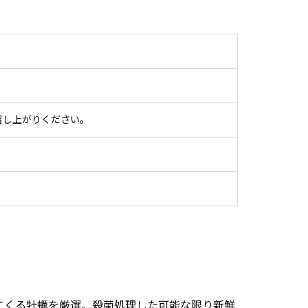
召し上がりください。
てくる牡蠣を厳選。殺菌処理した可能な限り新鮮