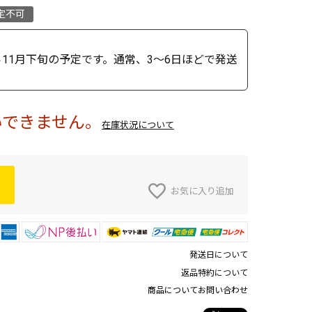
定不可
11月下旬の予定です。通常、3～6日ほどで発送
いできません。
在庫状況について
お気に入り追加
発送日について
返品特約について
商品についてお問い合わせ