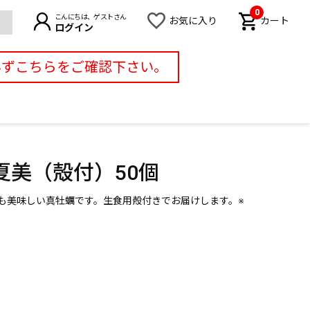
0
こんにちは、ゲストさん
お気に入り
カート
ログイン
必ずこちらをご確認下さい。
夏美（殻付）50個
も美味しい真牡蠣です。生食用殻付きでお届けします。※