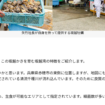
矢竹社長が自身を持って提供する坂越牡蠣
。この坂越かきを育む坂越湾の特徴をご紹介します。
いかと思います。兵庫県赤穂市の東側に位置しますが、地図に
定されている清流千種川が流れ込んでいます。そのために良質
め、生食が可能なエリアとして指定されています。細菌数が多