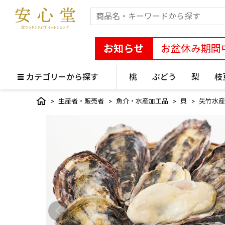
お知らせ
お盆休み期間
カテゴリーから探す
桃
ぶどう
梨
枝
生産者・販売者
魚介・水産加工品
貝
矢竹水産