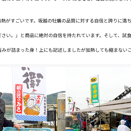
情熱がすごいです。坂越の牡蠣の品質に対する自信と誇りに満
ださい。」と商品に絶対の自信を持たれています。そして、試
旨みが詰まった身！上にも記述しましたが加熱しても縮まない