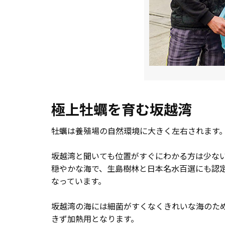
極上牡蠣を育む坂越湾
牡蠣は養殖場の自然環境に大きく左右されます
坂越湾と聞いても位置がすぐにわかる方は少な
穏やかな海で、生島樹林と日本名水百選にも認
なっています。
坂越湾の海には細菌がすくなくきれいな海のた
きず加熱用となります。