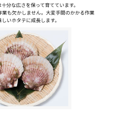
は十分な広さを保って育てています。
作業も欠かしません。大変手間のかかる作業
味しいホタテに成長します。