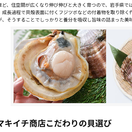
ほど、住空間が広くなり伸び伸びと大きく育つので、岩手県で
、成長過程で貝殻表面に付くフジツボなどの付着物を取り除く
が、そうすることでしっかりと養分を吸収し旨味の詰まった美
マキイチ商店こだわりの貝選び