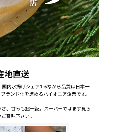
産地直送
。国内水揚げシェア1％ながら品質は日本一
てブランド化を進めるパイオニア企業です。
きさ、甘みも超一級。スーパーではまず見ら
ひご賞味下さい。