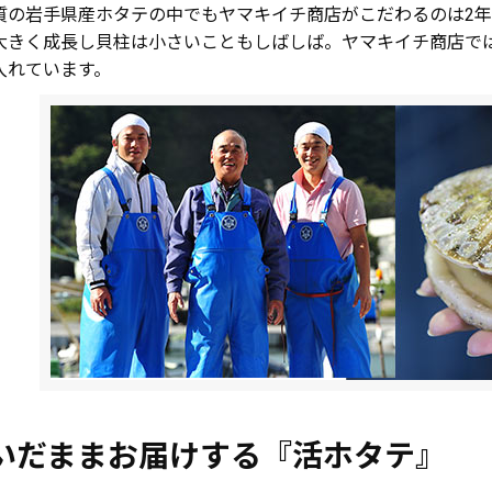
質の岩手県産ホタテの中でもヤマキイチ商店がこだわるのは2年
大きく成長し貝柱は小さいこともしばしば。ヤマキイチ商店で
入れています。
いだままお届けする『活ホタテ』