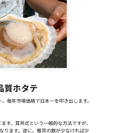
品質ホタテ
一。毎年市場価格で日本一を叩き出します。
てます。耳吊式という一般的な方法ですが、
になります。逆に、稚貝の数が少なければ少