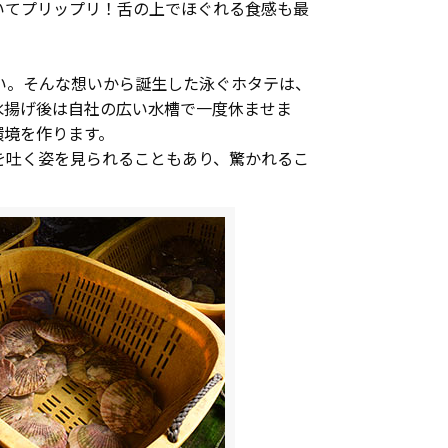
いてプリップリ！舌の上でほぐれる食感も最
い。そんな想いから誕生した泳ぐホタテは、
水揚げ後は自社の広い水槽で一度休ませま
環境を作ります。
を吐く姿を見られることもあり、驚かれるこ