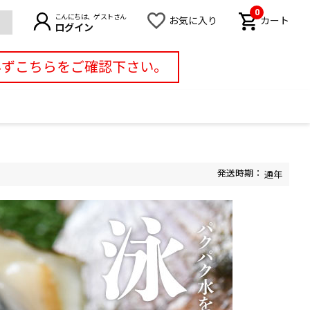
0
こんにちは、ゲストさん
お気に入り
カート
ログイン
必ずこちらをご確認下さい。
通年