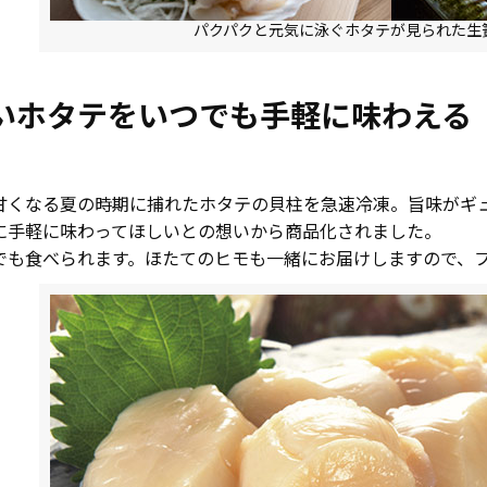
パクパクと元気に泳ぐホタテが見られた生
いホタテをいつでも手軽に味わえる
』
甘くなる夏の時期に捕れたホタテの貝柱を急速冷凍。旨味がギ
に手軽に味わってほしいとの想いから商品化されました。
でも食べられます。ほたてのヒモも一緒にお届けしますので、