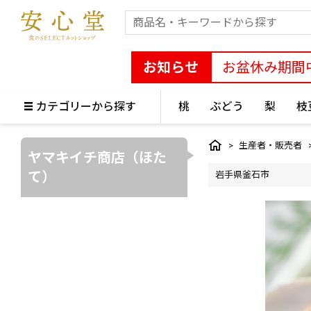
お知らせ
お盆休み期間
カテゴリーから探す
桃
ぶどう
梨
枝
生産者・販売者
ヤマキイチ商店（ほた
て）
岩手県釜石市