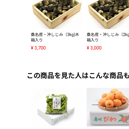
桑名産・沖しじみ（3kg)木
桑名産・沖しじみ（2kg
箱入り
箱入り
¥
3,700
¥
3,000
この商品を見た人はこんな商品