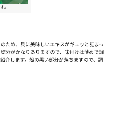
す。
そのため、貝に美味しいエキスがギュッと詰まっ
に塩分がかなりありますので、味付けは薄めで調
を紹介します。殻の黒い部分が落ちますので、調