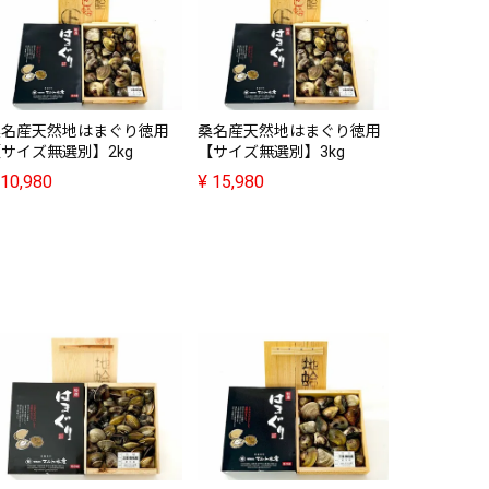
桑名産天然
【サイズ無
¥
20,980
桑名産天然地はまぐり徳用
桑名産天然地はまぐり徳用
サイズ無選別】2kg
【サイズ無選別】3kg
10,980
¥
15,980