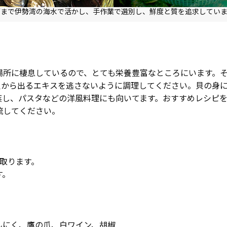
荷まで伊勢湾の海水で活かし、手作業で選別し、鮮度と質を追求していま
場所に棲息しているので、とても栄養豊富なところにいます。
貝から出るエキスを逃さないように調理してください。貝の身
蒸し、パスタなどの洋風料理にも向いてます。おすすめレシピ
流してください。
取ります。
す。
んにく、鷹の爪、白ワイン、胡椒