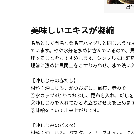
出
美味しいエキスが凝縮
名品として有名な桑名産ハマグリと同じような
ています。やや水分を多めに含んでいるので、
理することをおすすめします。シンプルには酒
理前に強めに貝同士をこすりあわせ、水で洗い
【沖しじみの赤だし】
材料：沖しじみ、かつおぶし、昆布、赤みそ
①水カップ4とかつおぶし、昆布を入れ、だしを
②沖しじみを入れてひと煮立ちさせ火を止めま
③味噌をといて出来上がりです。
【沖しじみのパスタ】
材料：沖しじみ、パスタ、オリーブオイル、に