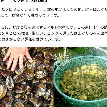
きたプロフェッショナル。天然の地はまぐりの他、輸入はまぐ
よって、鮮度が全く異なってきます。
さらに、鮮度と質を追求するマルト水産では、この道何十年の
れをやヒビを察知。厳しいチェックを通ったはまぐりのみを出
の良さから高い評価を受けています。