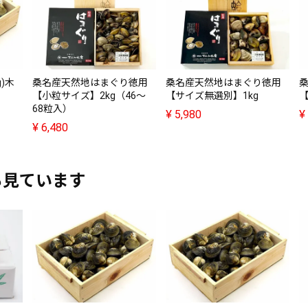
)木
桑名産天然地はまぐり徳用
桑名産天然地はまぐり徳用
【小粒サイズ】2kg（46～
【サイズ無選別】1kg
【
68粒入）
¥
5,980
¥
¥
6,480
も見ています