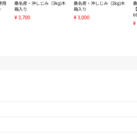
使用
桑名産・沖しじみ（3kg)木
桑名産・沖しじみ（2kg)木
）
箱入り
箱入り
【
6
¥
3,700
¥
3,000
¥