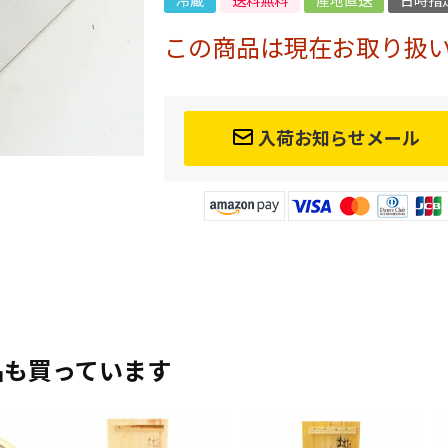
冷蔵
送料無料
産地直送
日時指
この商品は現在お取り扱
入荷お知らせメール
品も買っています