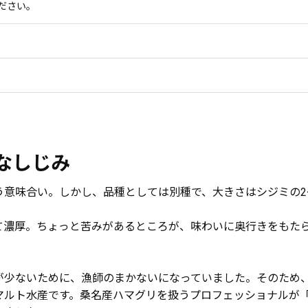
ださい。
なしじみ
う意味合い。しかし、品種としては別種で、大きさはシジミの2
て濃厚。ちょっと苦みがあるところが、味わいに奥行きをもた
が少ないために、漁師のまかないになっていました。そのため
マルト水産です。桑名産ハマグリを扱うプロフェッショナルが