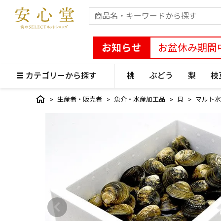
お知らせ
お盆休み期間
カテゴリーから探す
桃
ぶどう
梨
枝
生産者・販売者
魚介・水産加工品
貝
マルト水