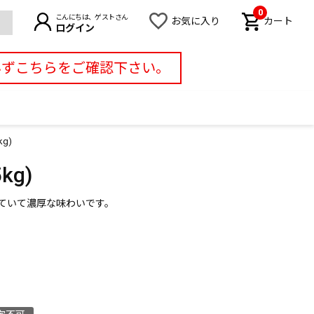
0
こんにちは、ゲストさん
お気に入り
カート
ログイン
必ずこちらをご確認下さい。
g)
g)
ていて濃厚な味わいです。