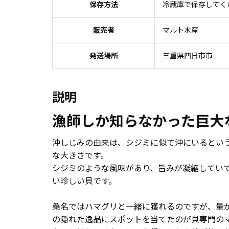
保存方法
冷蔵庫で保存してく
販売者
マルト水産
発送場所
三重県四日市市
説明
漁師しか知らなかった巨大
沖しじみの由来は、シジミに似て沖にいるとい
な大きさです。
シジミのような風味があり、旨みが凝縮してい
い珍しい貝です。
桑名ではハマグリと一緒に獲れるのですが、量
の隠れた逸品にスポットを当てたのが貝専門の