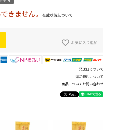
定不可
いできません。
在庫状況について
お気に入り追加
発送日について
返品特約について
商品についてお問い合わせ