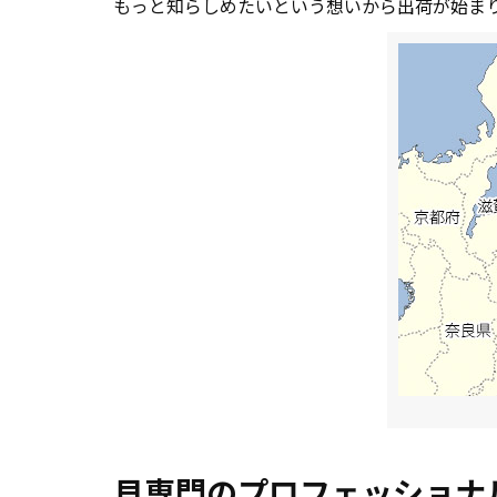
もっと知らしめたいという想いから出荷が始ま
貝専門のプロフェッショナ