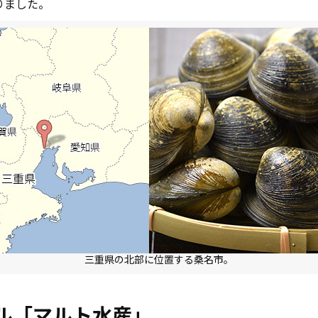
りました。
三重県の北部に位置する桑名市。
ル「マルト水産」