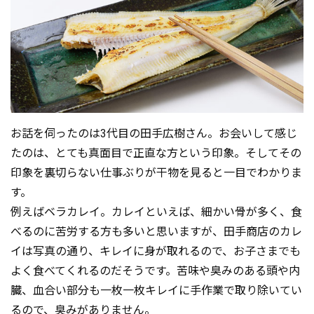
お話を伺ったのは3代目の田手広樹さん。お会いして感じ
たのは、とても真面目で正直な方という印象。そしてその
印象を裏切らない仕事ぶりが干物を見ると一目でわかりま
す。
例えばベラカレイ。カレイといえば、細かい骨が多く、食
べるのに苦労する方も多いと思いますが、田手商店のカレ
イは写真の通り、キレイに身が取れるので、お子さまでも
よく食べてくれるのだそうです。苦味や臭みのある頭や内
臓、血合い部分も一枚一枚キレイに手作業で取り除いてい
るので、臭みがありません。