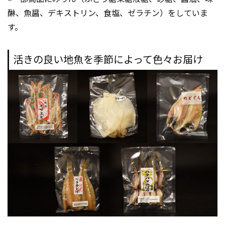
醂、魚醤、デキストリン、食塩、ゼラチン）をしていま
す。
活きの良い地魚を季節によって色々お届け