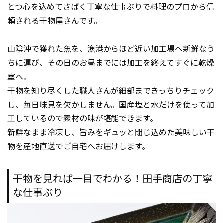
とつ心を込めてさばく丁寧な仕事ぶりで料理のプロから信
頼される干物屋さんです。
山陰沖で獲れた魚を、漁港からほど近い加工場へ新鮮なう
ちに運び、その日のお昼までには加工を終えてすぐに乾燥
室へ。
干物を知り尽くした職人さんが細部まできっちりチェック
し、毎日味見を欠かしません。国産塩と水だけを使って加
工しているので素材の味が堪能できます。
新鮮なまま冷凍し、旨みをギュッと閉じ込めた美味しい干
物を産地直送でご自宅へお届けします。
干物を見れば一目でわかる！田手商店の丁寧
な仕事ぶり