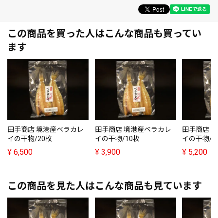
この商品を買った人はこんな商品も買ってい
ます
田手商店 境港産ベラカレ
田手商店 境港産ベラカレ
田手商店 
イの干物/20枚
イの干物/10枚
イの干物/1
¥
6,500
¥
3,900
¥
5,200
この商品を見た人はこんな商品も見ています