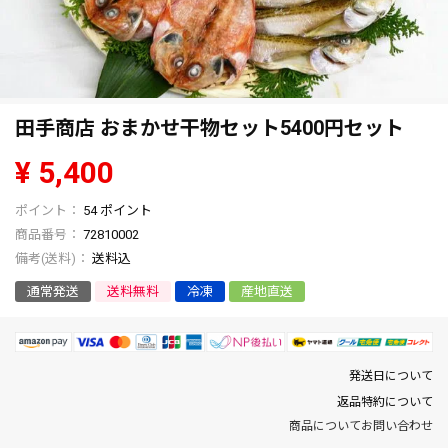
田手商店 おまかせ干物セット5400円セット
¥
5,400
54
ポイント
商品番号
72810002
送料込
通常発送
送料無料
冷凍
産地直送
発送日について
返品特約について
商品についてお問い合わせ