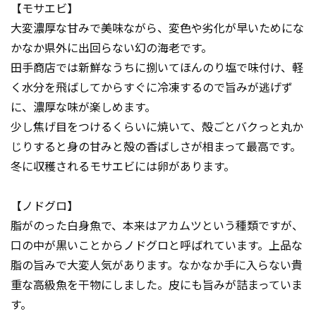
【モサエビ】
大変濃厚な甘みで美味ながら、変色や劣化が早いためにな
かなか県外に出回らない幻の海老です。
田手商店では新鮮なうちに捌いてほんのり塩で味付け、軽
く水分を飛ばしてからすぐに冷凍するので旨みが逃げず
に、濃厚な味が楽しめます。
少し焦げ目をつけるくらいに焼いて、殻ごとバクっと丸か
じりすると身の甘みと殻の香ばしさが相まって最高です。
冬に収穫されるモサエビには卵があります。
【ノドグロ】
脂がのった白身魚で、本来はアカムツという種類ですが、
口の中が黒いことからノドグロと呼ばれています。上品な
脂の旨みで大変人気があります。なかなか手に入らない貴
重な高級魚を干物にしました。皮にも旨みが詰まっていま
す。