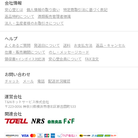
会社情報
安心堂とは
個人情報の取り扱い
特定商取引法に基づく表記
返品特約について
酒類販売管理者標識
法人・生産者様のお取引きについて
ヘルプ
よくあるご質問
発送日について
送料
お支払方法
返品・キャンセル
在庫・販売期間について
のし・メッセージカード
領収書
安心堂会員について
FAX注文
※インボイス対応済
お問い合わせ
チャット
メール
電話
配送状況確認
運営会社
T&Nネットサービス株式会社
〒223-0056 神奈川県横浜市港北区新吉田町533
関連会社