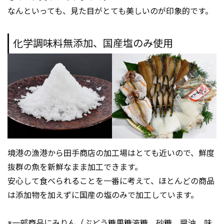
なんといっても、見た目がとても美しいのが印象的です。
化学調味料無添加、国産塩のみ使用
境港の漁港から田手商店の加工場はとても近いので、鮮度
抜群の魚を新鮮なまま加工できます。
安心して食べられることを一番に考えて、ほとんどの商品
は添加物を加えずに国産の塩のみで加工しています。
※一部商品にみりん（ぶどう糖果糖液糖、砂糖、醤油、味