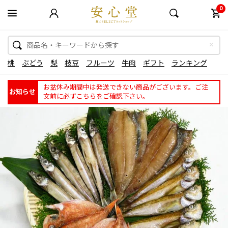
0
桃
ぶどう
梨
枝豆
フルーツ
牛肉
ギフト
ランキング
お盆休み期間中は発送できない商品がございます。ご注
お知らせ
文前に必ずこちらをご確認下さい。