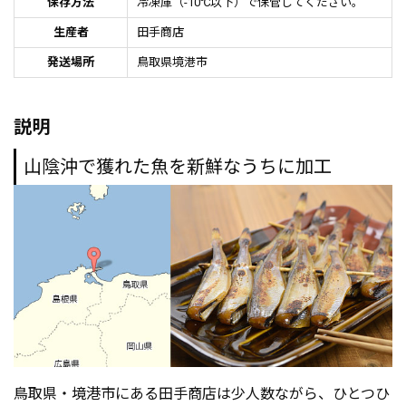
保存方法
冷凍庫（-10℃以下）で保管してください。
生産者
田手商店
発送場所
鳥取県境港市
説明
山陰沖で獲れた魚を新鮮なうちに加工
鳥取県・境港市にある田手商店は少人数ながら、ひとつひ