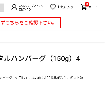
0
こんにちは、ゲストさん
お気に入り
カート
ログイン
必ずこちらをご確認下さい。
ルハンバーグ（150g）4
ンバーグ。使用しているお肉は100％黒毛和牛。ギフト箱