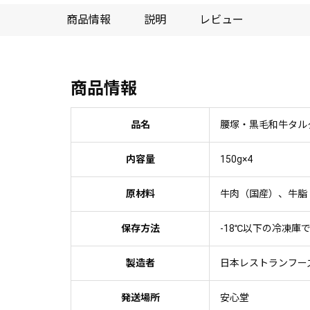
商品情報
説明
レビュー
商品情報
品名
腰塚・黒毛和牛タル
内容量
150g×4
原材料
牛肉（国産）、牛脂
保存方法
-18℃以下の冷凍庫
製造者
日本レストランフー
発送場所
安心堂