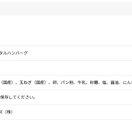
タルハンバーグ
（国産）、玉ねぎ（国産）、卵、パン粉、牛乳、砂糖、塩、醤油、にん
で保存してください。
ズ（株）