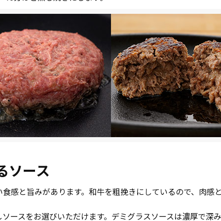
るソース
い食感と旨みがあります。和牛を粗挽きにしているので、肉感
しソースをお選びいただけます。デミグラスソースは濃厚で深