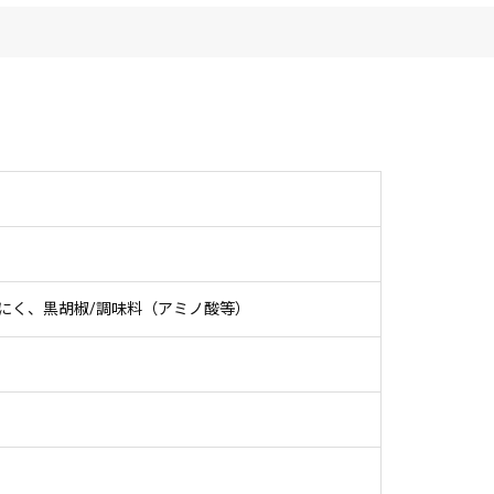
にく、黒胡椒/調味料（アミノ酸等）