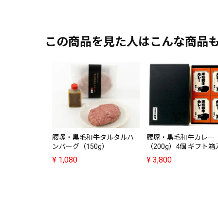
この商品を見た人はこんな商品
腰塚・黒毛和牛タルタルハ
腰塚・黒毛和牛カレー
ンバーグ（150g）
（200g）4個 ギフト箱
¥
1,080
¥
3,800