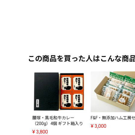
この商品を買った人はこんな商
腰塚・黒毛和牛カレー
F&F・無添加ハム工房
（200g）4個 ギフト箱入り
¥
3,000
¥
3,800