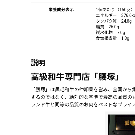
栄養成分表示
1個あたり（150ｇ）
エネルギー 376.6kc
タンパク質 24.8g
脂質 26.0g
炭水化物 7.0g
食塩相当量 1.3g
説明
高級和牛専門店「腰塚」
「腰塚」は黒毛和牛の仲卸業を営み、全国から
するのではなく、絶対的な基準で最高の品質の
ランド牛と同等の品質のお肉をベストなプライ