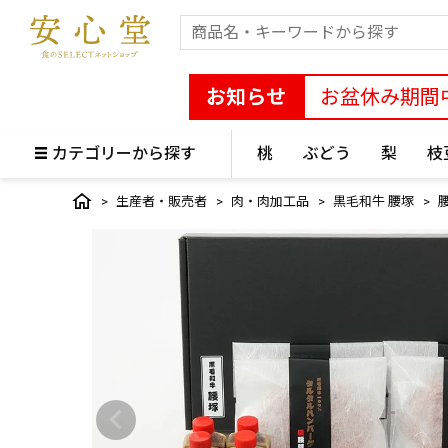
お知らせ
お盆休み期間
カテゴリーから探す
桃
ぶどう
梨
枝
生産者・販売者
肉・肉加工品
黒毛和牛 腰塚