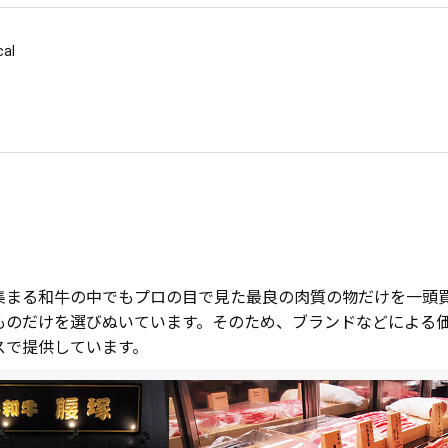
al
集まる和牛の中でもプロの目で見た最良の肉質の物だけを一頭
ものだけを選びぬいています。そのため、ブランドなどによる
スで提供しています。