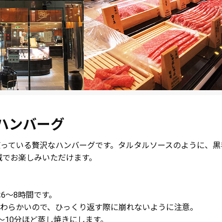
ハンバーグ
使っている贅沢なハンバーグです。タルタルソースのように、
減でお楽しみいただけます。
6～8時間です。
やわらかいので、ひっくり返す際に崩れないように注意。
～10分ほど蒸し焼きにします。