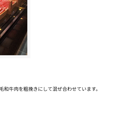
黒毛和牛肉を粗挽きにして混ぜ合わせています。