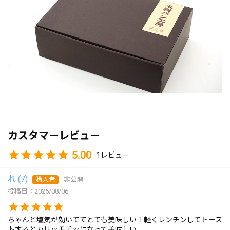
カスタマーレビュー
5.00
1
れ
7
購入者
非公開
投稿日
2025/08/06
ちゃんと塩気が効いててとても美味しい！軽くレンチンしてトース
トするとカリッモチッになって美味しい。