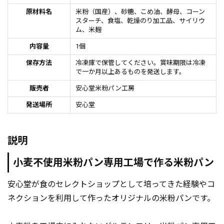
原材料名
米粉（国産）、砂糖、こめ油、酵母、コーン
スターチ、食塩、乾燥のり加工品、サイリウ
ム、米麹
内容量
1個
保存方法
冷凍庫で保管してください。賞味期限は冷凍
で一か月以上あるものを発送します。
販売者
安心堂米粉パン工房
発送場所
安心堂
説明
小麦不使用米粉パン専用工場で作る米粉パン
安心堂が食のセレクトショップとして培ってきた経験やコ
ネクションを利用して作ったオリジナルの米粉パンです。