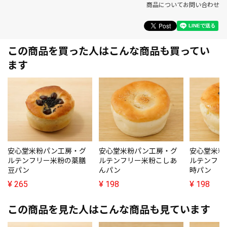
商品についてお問い合わせ
この商品を買った人はこんな商品も買ってい
ます
安心堂米粉パン工房・グ
安心堂米粉パン工房・グ
安心堂米粉
ルテンフリー米粉の薬膳
ルテンフリー米粉こしあ
ルテンフリ
豆パン
んパン
時パン
¥
265
¥
198
¥
198
この商品を見た人はこんな商品も見ています