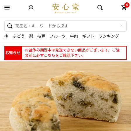
0
桃
ぶどう
梨
枝豆
フルーツ
牛肉
ギフト
ランキング
お盆休み期間中は発送できない商品がございます。ご注
お知らせ
文前に必ずこちらをご確認下さい。