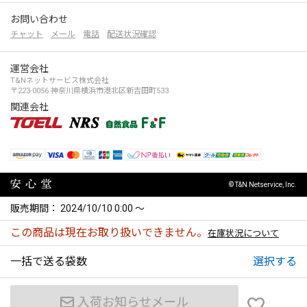
お問い合わせ
チャット
メール
電話
配送状況確認
運営会社
T&Nネットサービス株式会社
〒223-0056 神奈川県横浜市港北区新吉田町533
関連会社
© T&N Netservice, Inc.
販売期間
2024/10/10 0:00
〜
この商品は現在お取り扱いできません。
在庫状況について
一括で送る袋数