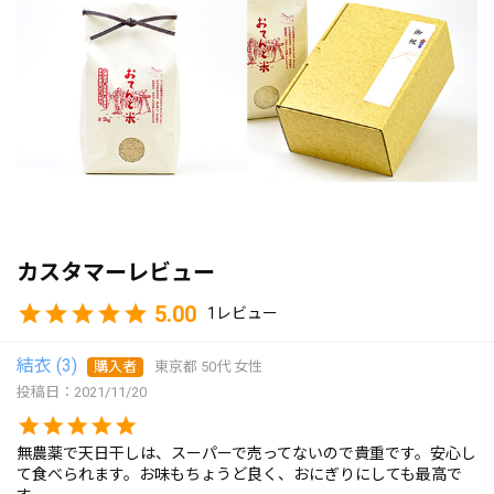
カスタマーレビュー
5.00
1
結衣
3
購入者
東京都
50代
女性
投稿日
2021/11/20
無農薬で天日干しは、スーパーで売ってないので貴重です。安心し
て食べられます。お味もちょうど良く、おにぎりにしても最高で