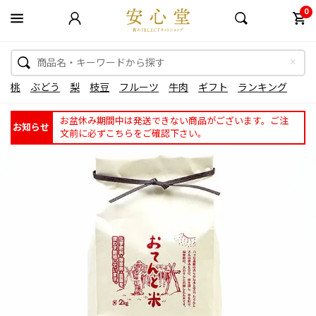
0
桃
ぶどう
梨
枝豆
フルーツ
牛肉
ギフト
ランキング
お盆休み期間中は発送できない商品がございます。ご注
お知らせ
文前に必ずこちらをご確認下さい。