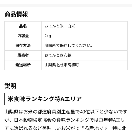
商品情報
品名
おてんと米 白米
内容量
2kg
保存方法
冷暗所で保存してください。
販売者
おてんとさん組
発送場所
山梨県北杜市高根町
説明
米食味ランキング特Aエリア
山梨県はお米の都道府県別生産量で40位以下と少ないです
が、日本穀物検定協会の食味ランキングでは毎年特Aエリ
アに選ばれるなど美味しいお米ができる産地です。特に北