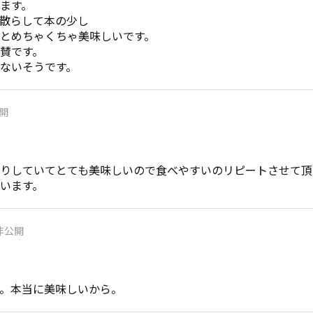
ます。

散らして本の少し

とめちゃくちゃ美味しいです。

賛です。

ないそうです。
開
りしていてとても美味しいので食べやすいのリピートさせて頂い
非公開
。本当に美味しいから。