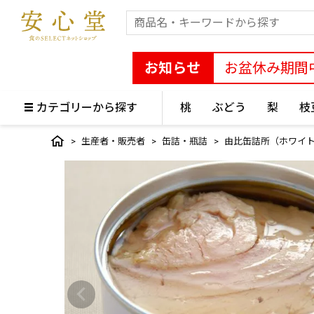
お知らせ
お盆休み期間
カテゴリーから探す
桃
ぶどう
梨
枝
生産者・販売者
缶詰・瓶詰
由比缶詰所（ホワイ