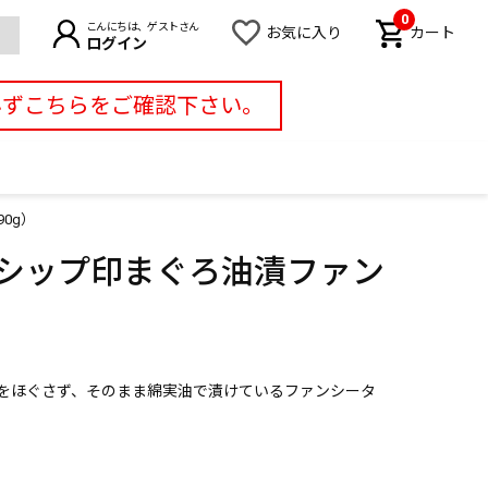
0
こんにちは、ゲストさん
お気に入り
カート
ログイン
必ずこちらをご確認下さい。
0g）
トシップ印まぐろ油漬ファン
をほぐさず、そのまま綿実油で漬けているファンシータ