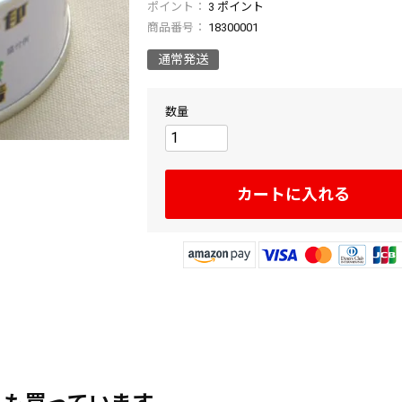
3
ポイント
商品番号
18300001
通常発送
カートに入れる