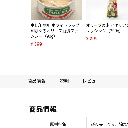
由比缶詰所 ホワイトシップ
オリーブの木 イタリア
印まぐろオリーブ油漬ファ
レッシング（200g）
ンシー（90g）
¥
299
¥
399
商品情報
説明
レビュー
商品情報
原材料名
びん長まぐろ、綿実