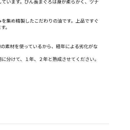
しています。びん長まぐろは身が柔らかく、ツナ
みを集め精製したこだわりの油です。上品ですぐ
ます。
物の素材を使っているから、経年による劣化がな
用に分けて、１年、２年と熟成させてください。