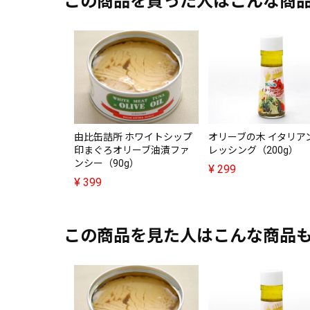
この商品を買った人はこんな商
由比缶詰所 ホワイトシップ
オリーブの木 イタリア
印まぐろオリーブ油漬ファ
レッシング（200g）
ンシー（90g）
¥
299
¥
399
この商品を見た人はこんな商品