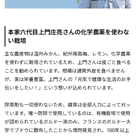
本家六代目上門庄亮さんの化学農薬を使わな
い栽培
主な農産物は温州みかん、紀州南高梅、レモン。化学農薬
を使わずに栽培されているため、上門さんは皮ごと食べる
ことを勧められています。柑橘は通常外皮を食べません
が、実は栄養豊富。上門さんの「元気で健康な生活のお手
伝いをしたい！」という想いが込められています。
除草剤も一切使わないため、雑草は全部人力によって刈っ
ています。唯一防除で使用しているのは、有機栽培で使用
が認められているボルドー液のみ。フランスのボルドー大
学でブドウに散布したことから偶然発見され、100年以上