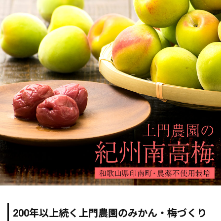
200年以上続く上門農園のみかん・梅づくり