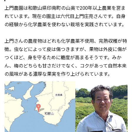
上門農園は和歌山県印南町の山奥で200年以上農業を営ま
れています。現在の園主は六代目上門庄亮さんです。自身
の経験から化学農薬を使わない栽培を実践されています。
上門さんの農産物はどれも化学農薬不使用、完熟収穫が特
徴。虫などによって皮は傷つきますが、果物は外皮に傷が
つくほど、身を守るために糖度が高まるそうです。みか
ん、梅のどちらも甘さだけでなく、コクがあって自然本来
の風味がある濃厚な果実を作り上げられています。