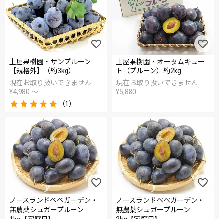
土屋果樹園・サンプルーン
土屋果樹園・オータムキュー
【規格外】（約3kg）
ト（プルーン）約2kg
現在お取り扱いできません
現在お取り扱いできません
¥
4,980
〜
¥
5,880
（1）
ノースランドペペガーデン・
ノースランドペペガーデン・
無農薬シュガープルーン
無農薬シュガープルーン