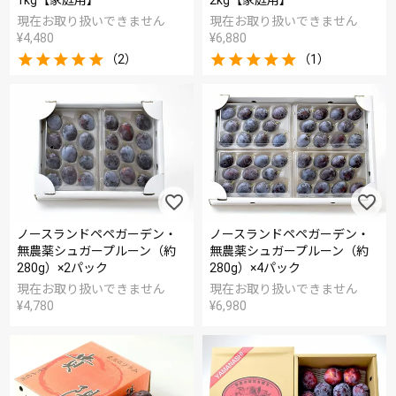
1kg【家庭用】
2kg【家庭用】
現在お取り扱いできません
現在お取り扱いできません
¥
4,480
¥
6,880
（2）
（1）
ノースランドペペガーデン・
ノースランドペペガーデン・
無農薬シュガープルーン（約
無農薬シュガープルーン（約
280g）×2パック
280g）×4パック
現在お取り扱いできません
現在お取り扱いできません
¥
4,780
¥
6,980