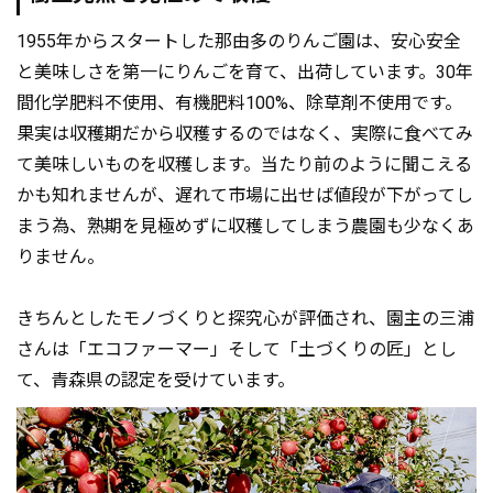
1955年からスタートした那由多のりんご園は、安心安全
と美味しさを第一にりんごを育て、出荷しています。30年
間化学肥料不使用、有機肥料100%、除草剤不使用です。
果実は収穫期だから収穫するのではなく、実際に食べてみ
て美味しいものを収穫します。当たり前のように聞こえる
かも知れませんが、遅れて市場に出せば値段が下がってし
まう為、熟期を見極めずに収穫してしまう農園も少なくあ
りません。
きちんとしたモノづくりと探究心が評価され、園主の三浦
さんは「エコファーマー」そして「土づくりの匠」とし
て、青森県の認定を受けています。