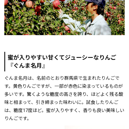
蜜が入りやすい甘くてジューシーなりんご
『ぐんま名月』
ぐんま名月は、名前のとおり群馬県で生まれたりんごで
す。黄色りんごですが、一部が赤色に染まっているものが
多いです。驚くような糖度の高さを誇り、ほどよく残る酸
味と相まって、引き締まった味わいに。試食したりんご
は、糖度17度ほど。蜜が入りやすく、香りも良い美味しい
りんごです。