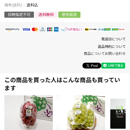
送料込
日時指定不可
送料無料
産地直送
発送日について
返品特約について
商品についてお問い合わせ
この商品を買った人はこんな商品も買ってい
ます