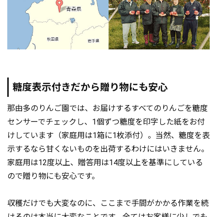
糖度表示付きだから贈り物にも安心
那由多のりんご園では、お届けするすべてのりんごを糖度
センサーでチェックし、1個ずつ糖度を印字した紙をお付
けしています（家庭用は1箱に1枚添付）。当然、糖度を表
示するなら甘くないものを出荷するわけにはいきません。
家庭用は12度以上、贈答用は14度以上を基準にしている
ので贈り物にも安心です。
収穫だけでも大変なのに、ここまで手間がかかる作業を続
けるのは本当に大変なことです。全てはお客様に少しでも