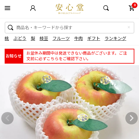
0
桃
ぶどう
梨
枝豆
フルーツ
牛肉
ギフト
ランキング
お盆休み期間中は発送できない商品がございます。ご注
お知らせ
文前に必ずこちらをご確認下さい。