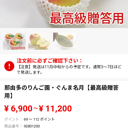
【注意】発送は11月中旬からの予定です。通常3～7日ほど
で発送します。
那由多のりんご園・ぐんま名月【最高級贈答
用】
¥
6,900
¥
11,200
〜
69
〜
112
ポイント
商品番号
92801200