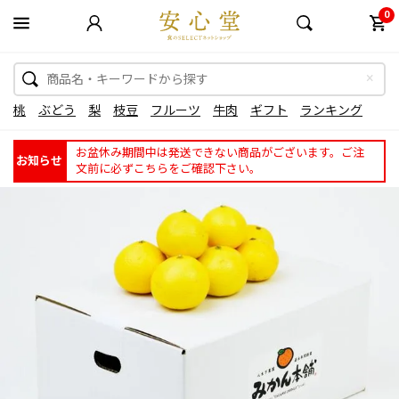
0
桃
ぶどう
梨
枝豆
フルーツ
牛肉
ギフト
ランキング
お盆休み期間中は発送できない商品がございます。ご注
お知らせ
文前に必ずこちらをご確認下さい。