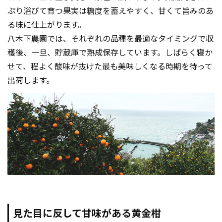
ぷり浴びて育つ果実は糖度を蓄えやすく、甘くて旨みのあ
る味に仕上がります。
八木下農園では、それぞれの品種を最適なタイミングで収
穫後、一旦、貯蔵庫で熟成保存しています。しばらく寝か
せて、程よく酸味が抜けた最も美味しくなる時期を待って
出荷します。
見た目に反して甘味がある黄金柑