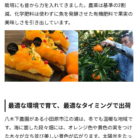
栽培にも昔から力を入れてきました。農薬は基準の3割
減、化学肥料は使わずに魚を発酵させた有機肥料で果実の
美味しさを引き出しています。
最適な環境で育て、最適なタイミングで出荷
八木下農園がある小田原市江の浦は、冬でも温暖な地域で
す。海に面した段々畑には、オレンジ色や黄色の実をつけ
た木々が立ち並び美しい景色が広がります。太陽光をたっ