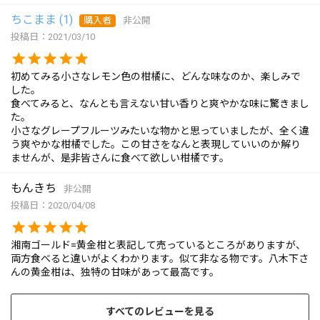
ちこまま
1
購入者
非公開
投稿日
2021/03/10
初めてみる小さなレモン色の柑橘に、どんな味なのか、楽しみで
した。

食べてみると、なんとも言えない甘い香りと爽やかな味に驚きまし
た。

小さなグレープフルーツみたいな物かと思っていましたが、全く違
う爽やかな柑橘でした。この甘さをなんと表現していいのか解り
ませんが、是非皆さんに食べて欲しい柑橘です。
もんきち
非公開
投稿日
2020/04/08
湘南ゴールド=黄金柑と表記して売っているところがありますが、
両方食べると違いがよくわかります。似て非なる物です。八木下さ
んの黄金柑は、独特の甘味があって最高です。
すべてのレビューを見る