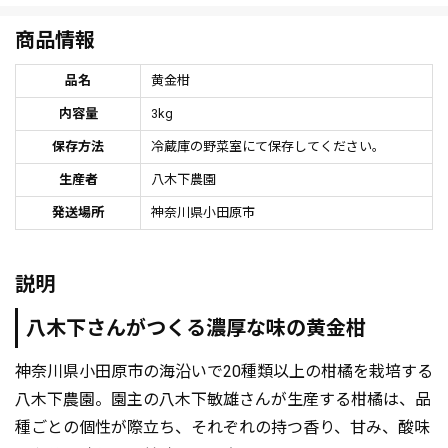
商品情報
品名
黄金柑
内容量
3kg
保存方法
冷蔵庫の野菜室にて保存してください。
生産者
八木下農園
発送場所
神奈川県小田原市
説明
八木下さんがつくる濃厚な味の黄金柑
神奈川県小田原市の海沿いで20種類以上の柑橘を栽培する
八木下農園。園主の八木下敏雄さんが生産する柑橘は、品
種ごとの個性が際立ち、それぞれの持つ香り、甘み、酸味