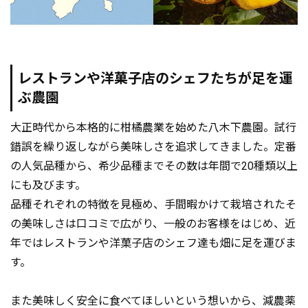
レストランや洋菓子店のシェフたちが足を運
ぶ農園
大正時代から本格的に柑橘農業を始めた八木下農園。試行
錯誤を繰り返しながら美味しさを追求してきました。定番
の人気品種から、希少品種までその数は年間で20種類以上
にも及びます。
品種それぞれの特徴を見極め、手間暇かけて栽培されたそ
の美味しさは口コミで広がり、一般のお客様をはじめ、近
年ではレストランや洋菓子店のシェフ達も畑に足を運びま
す。
また美味しく安全に食べてほしいという想いから、減農薬