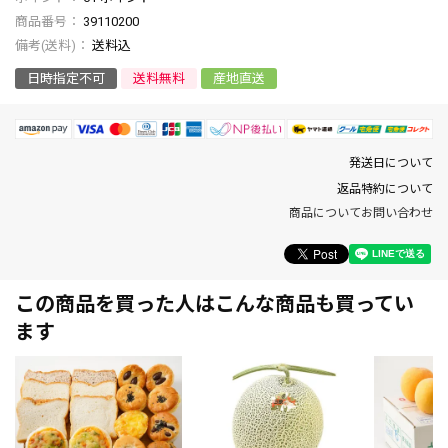
商品番号
39110200
送料込
日時指定不可
送料無料
産地直送
発送日について
返品特約について
商品についてお問い合わせ
この商品を買った人はこんな商品も買ってい
ます