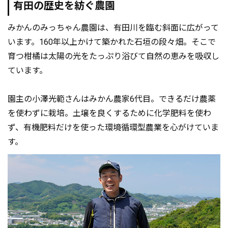
有田の歴史を紡ぐ農園
みかんのみっちゃん農園は、有田川を臨む斜面に広がって
います。160年以上かけて築かれた石垣の段々畑。そこで
育つ柑橘は太陽の光をたっぷり浴びて自然の恵みを吸収し
ています。
園主の小澤光範さんはみかん農家6代目。できるだけ農薬
を使わずに栽培。土壌を良くするために化学肥料を使わ
ず、有機肥料だけを使った環境循環型農業を心がけていま
す。