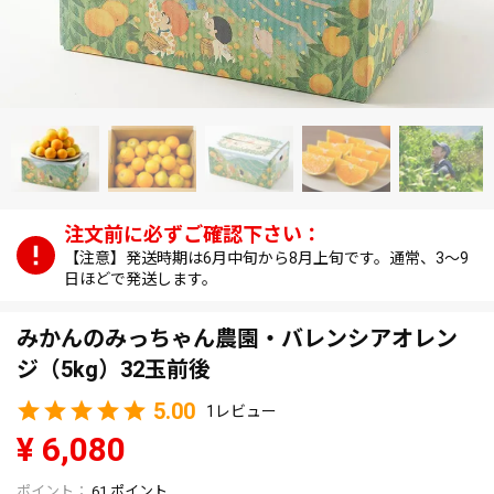
【注意】発送時期は6月中旬から8月上旬です。通常、3～9
日ほどで発送します。
みかんのみっちゃん農園・バレンシアオレン
ジ（5kg）32玉前後
5.00
1
¥
6,080
61
ポイント