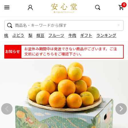
0
桃
ぶどう
梨
枝豆
フルーツ
牛肉
ギフト
ランキング
お盆休み期間中は発送できない商品がございます。ご注
お知らせ
文前に必ずこちらをご確認下さい。