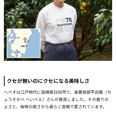
クセが無いのにクセになる美味しさ
へべすは江戸時代に宮崎県日向市で、長曽我部平兵衛（ち
ょうそかべ へいべえ）さんが発見しました。その香りの
よさと、後味の良さから長らく宮崎で愛されています。