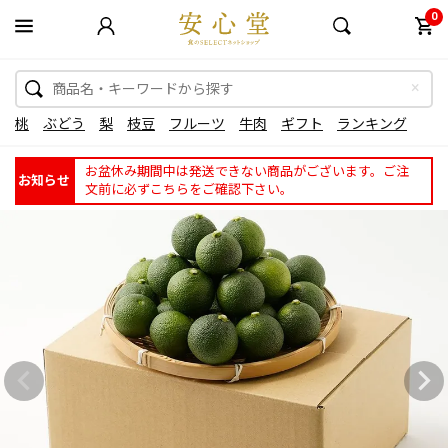
0
桃
ぶどう
梨
枝豆
フルーツ
牛肉
ギフト
ランキング
お盆休み期間中は発送できない商品がございます。ご注
お知らせ
文前に必ずこちらをご確認下さい。