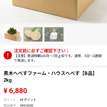
【注意】発送時期は6月～7月上旬です。通常、3日～2週間
で発送します。
黒木へべすファーム・ハウスへべす【B品】
2kg
¥
6,880
69
ポイント
商品番号
38410200