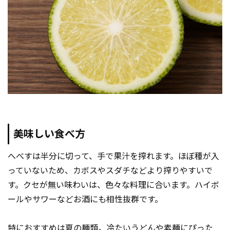
美味しい食べ方
へべすは半分に切って、手で果汁を搾れます。ほぼ種が入
っていないため、カボスやスダチなどより搾りやすいで
す。クセが無い味わいは、色々な料理に合います。ハイボ
ールやサワーなどお酒にも相性抜群です。
特におすすめは夏の麺類。冷たいうどんや素麺にぴった