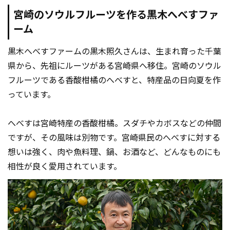
宮崎のソウルフルーツを作る黒木へべすファ
ーム
黒木へべすファームの黒木照久さんは、生まれ育った千葉
県から、先祖にルーツがある宮崎県へ移住。宮崎のソウル
フルーツである香酸柑橘のへべすと、特産品の日向夏を作
っています。
へべすは宮崎特産の香酸柑橘。スダチやカボスなどの仲間
ですが、その風味は別物です。宮崎県民のへべすに対する
想いは強く、肉や魚料理、鍋、お酒など、どんなものにも
相性が良く愛用されています。