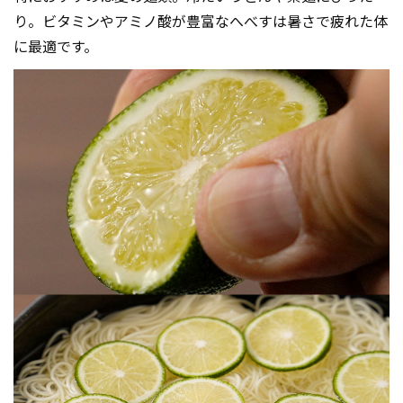
り。ビタミンやアミノ酸が豊富なへべすは暑さで疲れた体
に最適です。