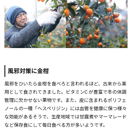
風邪対策に金柑
風邪をひいたら金柑を食べろと言われるほど、古来から薬
用として食されてきました。ビタミンC が豊富で冬の体調
管理に欠かせない果物です。また、皮に含まれるポリフェ
ノールの一種「ヘスペリジン」には血管を健康に保つ様々
な効能があるそうで、生産地域では甘露煮やマーマレード
など保存食にして毎日食べる方が多いようです。