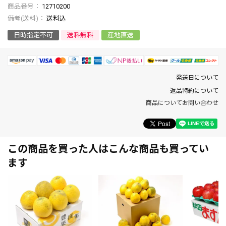
商品番号
12710200
送料込
日時指定不可
送料無料
産地直送
発送日について
返品特約について
商品についてお問い合わせ
この商品を買った人はこんな商品も買ってい
ます