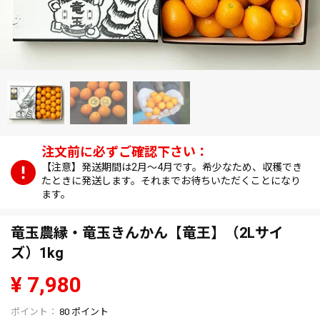
【注意】発送期間は2月～4月です。希少なため、収穫でき
たときに発送します。それまでお待ちいただくことになり
ます。
竜玉農縁・竜玉きんかん【竜王】（2Lサイ
ズ）1kg
¥
7,980
80
ポイント