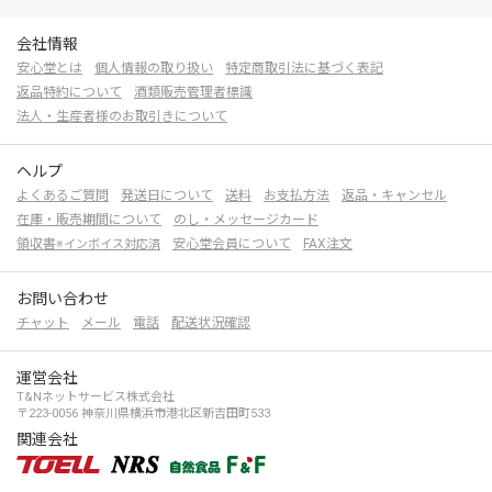
会社情報
安心堂とは
個人情報の取り扱い
特定商取引法に基づく表記
返品特約について
酒類販売管理者標識
法人・生産者様のお取引きについて
ヘルプ
よくあるご質問
発送日について
送料
お支払方法
返品・キャンセル
在庫・販売期間について
のし・メッセージカード
領収書
安心堂会員について
FAX注文
※インボイス対応済
お問い合わせ
チャット
メール
電話
配送状況確認
運営会社
T&Nネットサービス株式会社
〒223-0056 神奈川県横浜市港北区新吉田町533
関連会社