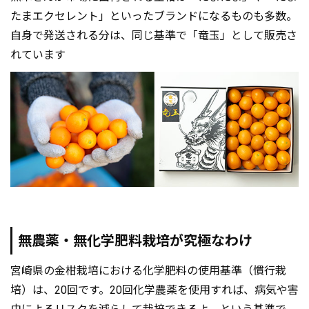
たまエクセレント」といったブランドになるものも多数。
自身で発送される分は、同じ基準で「竜玉」として販売さ
れています
無農薬・無化学肥料栽培が究極なわけ
宮崎県の金柑栽培における化学肥料の使用基準（慣行栽
培）は、20回です。20回化学農薬を使用すれば、病気や害