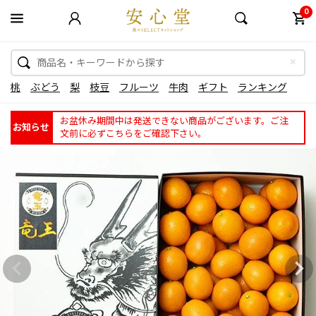
0
桃
ぶどう
梨
枝豆
フルーツ
牛肉
ギフト
ランキング
お盆休み期間中は発送できない商品がございます。ご注
お知らせ
文前に必ずこちらをご確認下さい。