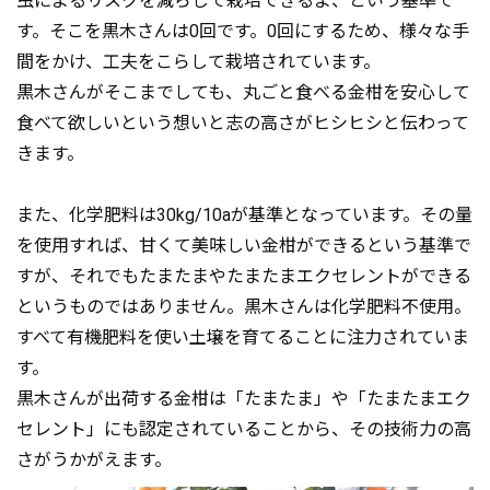
虫によるリスクを減らして栽培できるよ、という基準で
す。そこを黒木さんは0回です。0回にするため、様々な手
間をかけ、工夫をこらして栽培されています。
黒木さんがそこまでしても、丸ごと食べる金柑を安心して
食べて欲しいという想いと志の高さがヒシヒシと伝わって
きます。
また、化学肥料は30kg/10aが基準となっています。その量
を使用すれば、甘くて美味しい金柑ができるという基準で
すが、それでもたまたまやたまたまエクセレントができる
というものではありません。黒木さんは化学肥料不使用。
すべて有機肥料を使い土壌を育てることに注力されていま
す。
黒木さんが出荷する金柑は「たまたま」や「たまたまエク
セレント」にも認定されていることから、その技術力の高
さがうかがえます。