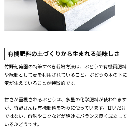
有機肥料の土づくりから生まれる美味しさ
竹野葡萄園の特筆すべき栽培方法は、ぶどうで有機質肥料
や緑肥として麦を利用されていること。ぶどうの木の下に
麦が生えていることが特徴的です。
甘さが重視されるぶどうは、多量の化学肥料が使われます
が、竹野さんは有機肥料を巧みに使っています。甘いだけ
ではない、酸味やコクなどが絶妙にバランス良く成立して
いるぶどうです。