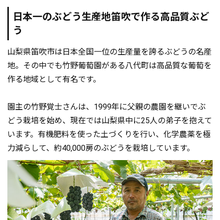
日本一のぶどう生産地笛吹で作る高品質ぶど
う
山梨県笛吹市は日本全国一位の生産量を誇るぶどうの名産
地。その中でも竹野葡萄園がある八代町は高品質な葡萄を
作る地域として有名です。
園主の竹野覚士さんは、1999年に父親の農園を継いでぶ
どう栽培を始め、現在では山梨県中に25人の弟子を抱えて
います。有機肥料を使った土づくりを行い、化学農薬を極
力減らして、約40,000房のぶどうを栽培しています。