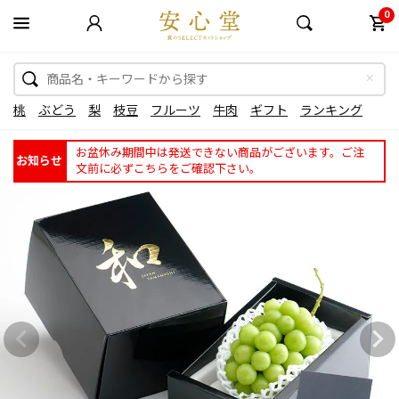
0
桃
ぶどう
梨
枝豆
フルーツ
牛肉
ギフト
ランキング
お盆休み期間中は発送できない商品がございます。ご注
お知らせ
文前に必ずこちらをご確認下さい。