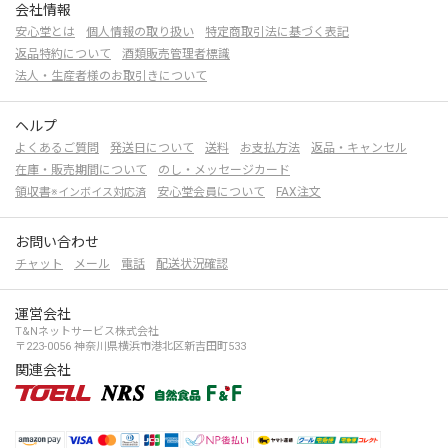
会社情報
安心堂とは
個人情報の取り扱い
特定商取引法に基づく表記
返品特約について
酒類販売管理者標識
法人・生産者様のお取引きについて
ヘルプ
よくあるご質問
発送日について
送料
お支払方法
返品・キャンセル
在庫・販売期間について
のし・メッセージカード
領収書
安心堂会員について
FAX注文
※インボイス対応済
お問い合わせ
チャット
メール
電話
配送状況確認
運営会社
T&Nネットサービス株式会社
〒223-0056 神奈川県横浜市港北区新吉田町533
関連会社