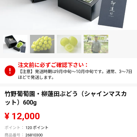
【注意】発送時期は9月中旬～10月中旬です。通常、3～7日
ほどで発送します。
竹野葡萄園・柳蓮田ぶどう（シャインマスカ
ット）600g
¥
12,000
120
ポイント
商品番号
26810300