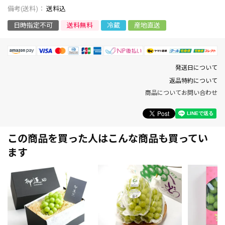
送料込
日時指定不可
送料無料
冷蔵
産地直送
発送日について
返品特約について
商品についてお問い合わせ
この商品を買った人はこんな商品も買ってい
ます