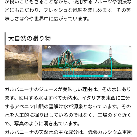
が良いこともさることながら、使用するフルーツや製法な
どにもこだわり、フレッシュな風味を楽しめます。その美
味しさは今や世界中に広がっています。
大自然の贈り物
ガルバニーナのジュースが美味しい理由は、その水にあり
ます。使用する水はすべて天然水。イタリアを東西に二分
するアペニン山脈の雪解け水が源泉となっています。その
水を人工的に掘り出しているのではなく、工場のすぐ近く
で、写真のように湧き出ています。
ガルバニーナの天然水の主な成分は、低張カルシウム重炭