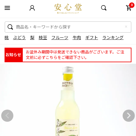
0
桃
ぶどう
梨
枝豆
フルーツ
牛肉
ギフト
ランキング
お盆休み期間中は発送できない商品がございます。ご注
お知らせ
文前に必ずこちらをご確認下さい。