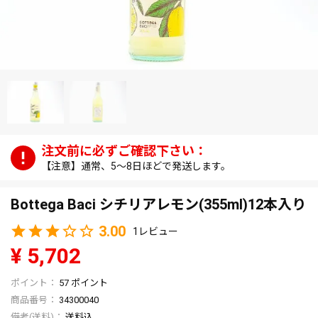
【注意】通常、5～8日ほどで発送します。
Bottega Baci シチリアレモン(355ml)12本入り
3.00
1
¥
5,702
57
ポイント
商品番号
34300040
送料込