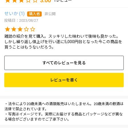
3.00
1
せいか
1
購入者
非公開
投稿日
2023/08/27
雑誌の紹介を見て購入。スッキリした味わいで後味も良かった。

しかし繰り返し値上げを行い遂に5,000円台となった今この商品を
買うことはもうないだろう。
すべてのレビューを見る
レビューを書く
・法令により20歳未満への酒類販売はいたしません。20歳未満の飲酒は
法律で禁止されています。
・写真はイメージです。実際にお届けする商品とパッケージなどが異な
る場合がございますのでご了承下さい。