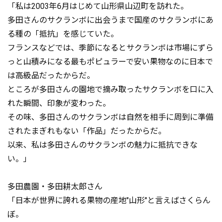
「私は2003年6月はじめて山形県山辺町を訪れた。
多田さんのサクランボに出会うまで国産のサクランボにあ
る種の「抵抗」を感じていた。
フランスなどでは、季節になるとサクランボは市場にずら
っと山積みになる最もポピュラーで安い果物なのに日本で
は高級品だったからだ。
ところが多田さんの園地で摘み取ったサクランボを口に入
れた瞬間、印象が変わった。
その味、多田さんのサクランボは自然を相手に周到に準備
されたまぎれもない「作品」だったからだ。
以来、私は多田さんのサクランボの魅力に抵抗できな
い。」
多田農園・多田耕太郎さん
「日本が世界に誇れる果物の産地"山形"と言えばさくらん
ぼ。