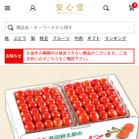
0
桃
ぶどう
梨
枝豆
フルーツ
牛肉
ギフト
ランキング
お盆休み期間中は発送できない商品がございます。ご注
お知らせ
文前に必ずこちらをご確認下さい。