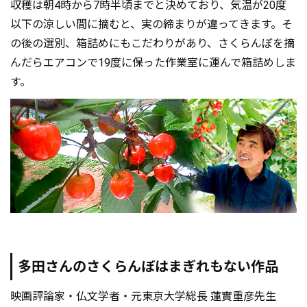
収穫は朝4時から7時半頃までと決めており、気温が20度
以下の涼しい間に摘むと、実の締まりが違ってきます。そ
の後の選別、箱詰めにもこだわりがあり、さくらんぼを摘
んだらエアコンで19度に保った作業室に運んで箱詰めしま
す。
多田さんのさくらんぼはまぎれもない作品
映画評論家・仏文学者・元東京大学総長 蓮實重彦先生