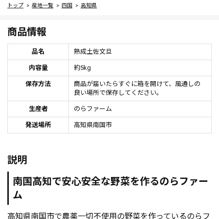
トップ
産地一覧
四国
高知県
商品情報
品名
熟成土佐文旦
内容量
約5kg
保存方法
商品が届いたらすぐに箱を開けて、風通しの
良い場所で保存してください。
生産者
のらファーム
発送場所
高知県南国市
説明
南国高知で安心安全な野菜を作るのらファー
ム
高知県南国市で農薬一切不使用の野菜を作っているのらフ