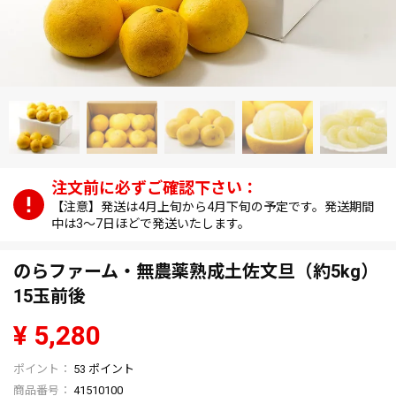
【注意】発送は4月上旬から4月下旬の予定です。発送期間
中は3～7日ほどで発送いたします。
のらファーム・無農薬熟成土佐文旦（約5kg）
15玉前後
¥
5,280
53
ポイント
商品番号
41510100