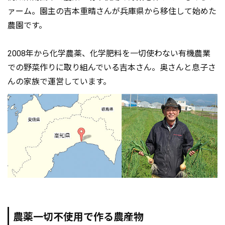
ァーム。園主の吉本重晴さんが兵庫県から移住して始めた
農園です。
2008年から化学農薬、化学肥料を一切使わない有機農業
での野菜作りに取り組んでいる吉本さん。奥さんと息子さ
んの家族で運営しています。
農薬一切不使用で作る農産物