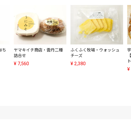
はち
ヤマキイチ商店・雲丹二種
ふくふく牧場・ウォッシュ
詰合せ
チーズ
¥
7,560
¥
2,380
¥