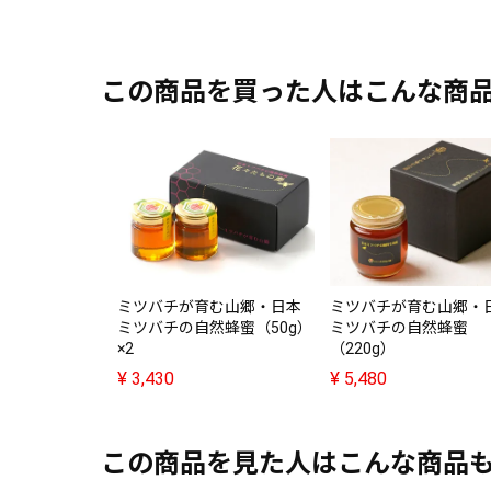
この商品を買った人はこんな商
ミツバチが育む山郷・日本
ミツバチが育む山郷・
ミツバチの自然蜂蜜（50g）
ミツバチの自然蜂蜜
×2
（220g）
¥
3,430
¥
5,480
この商品を見た人はこんな商品