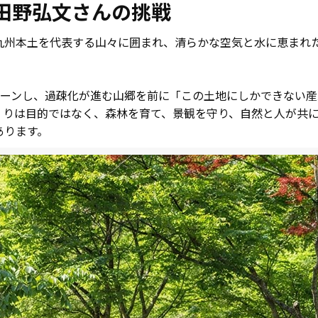
田野弘文さんの挑戦
九州本土を代表する山々に囲まれ、清らかな空気と水に恵まれ
ターンし、過疎化が進む山郷を前に「この土地にしかできない
くりは目的ではなく、森林を育て、景観を守り、自然と人が共
あります。