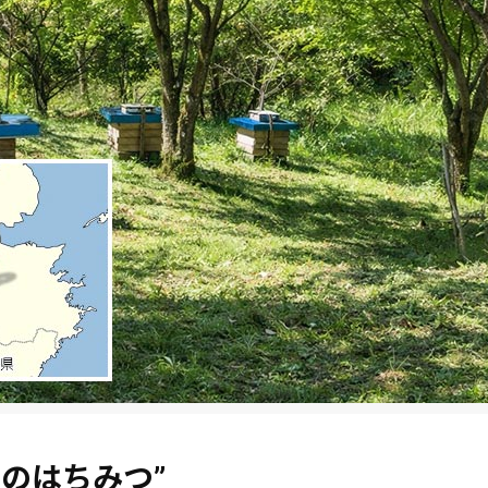
幻のはちみつ”