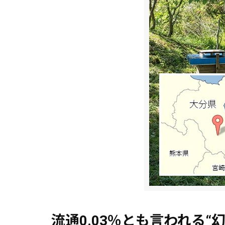
流通0.03％とも言われる“