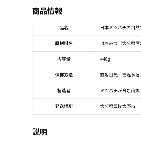
商品情報
品名
日本ミツバチの自然
原材料名
はちみつ（大分県産
内容量
440g
保存方法
直射日光・高温多湿
製造者
ミツバチが育む山郷
発送場所
大分県豊後大野市
説明