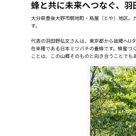
蜂と共に未来へつなぐ、羽
大分県豊後大野市朝地町・鳥屋（とや）地区。
す。
代表の羽田野弘文さんは、東京都から故郷へU
在来種である日本ミツバチの養蜂です。蜂蜜づ
ことは、この山郷そのものと向き合うことでも