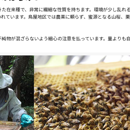
きた在来種で、非常に繊細な性質を持ちます。環境が少し乱れ
言われています。鳥屋地区では農薬に頼らず、蜜源となる山桜、
不純物が混ざらないよう細心の注意を払っています。量よりも