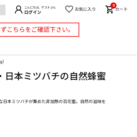
0
こんにちは、ゲストさん
お気に入り
カート
ログイン
必ずこちらをご確認下さい。
g）
・日本ミツバチの自然蜂蜜
な日本ミツバチが集めた非加熱の百花蜜。自然の滋味を