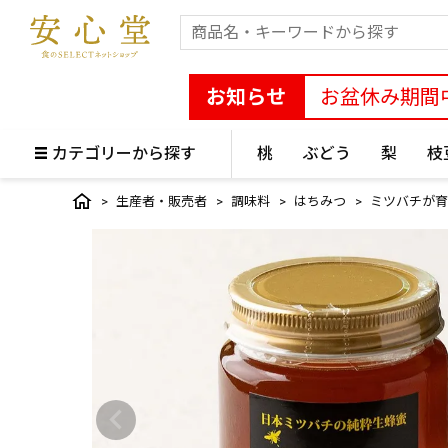
お知らせ
お盆休み期間
カテゴリーから探す
桃
ぶどう
梨
枝
生産者・販売者
調味料
はちみつ
ミツバチが育