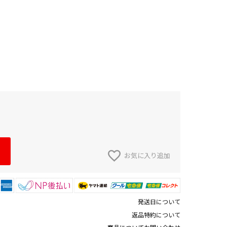
お気に入り追加
発送日について
返品特約について