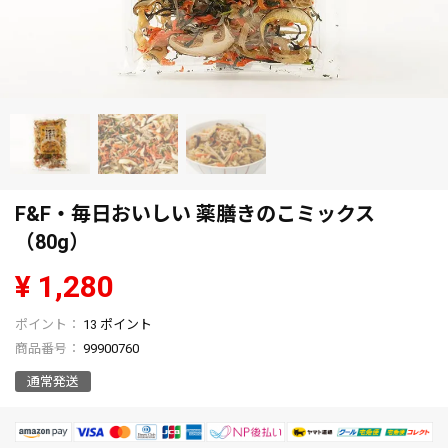
F&F・毎日おいしい 薬膳きのこミックス
（80g）
¥
1,280
13
ポイント
商品番号
99900760
通常発送