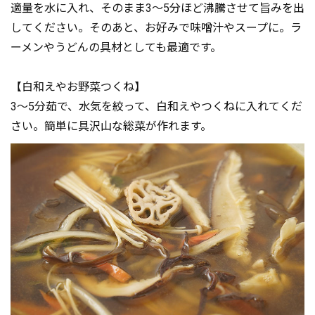
適量を水に入れ、そのまま3～5分ほど沸騰させて旨みを出
してください。そのあと、お好みで味噌汁やスープに。ラ
ーメンやうどんの具材としても最適です。
【白和えやお野菜つくね】
3～5分茹で、水気を絞って、白和えやつくねに入れてくだ
さい。簡単に具沢山な総菜が作れます。