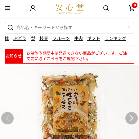
0
桃
ぶどう
梨
枝豆
フルーツ
牛肉
ギフト
ランキング
お盆休み期間中は発送できない商品がございます。ご注
お知らせ
文前に必ずこちらをご確認下さい。