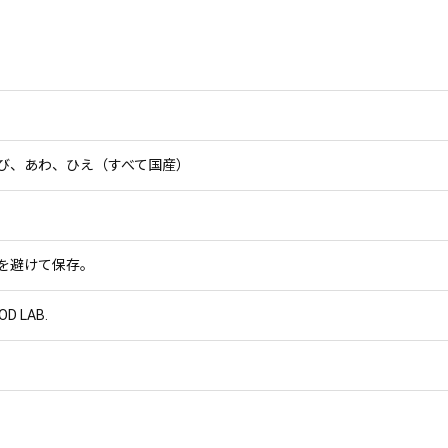
び、あわ、ひえ（すべて国産）
を避けて保存。
OD LAB.