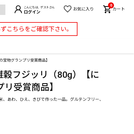
0
こんにちは、ゲストさん
お気に入り
カート
ログイン
必ずこちらをご確認下さい。
っぽんの宝物グランプリ受賞商品】
EN・雑穀フジッリ（80g）【に
プリ受賞商品】
米、あわ、ひえ、きびで作った一品。グルテンフリー、