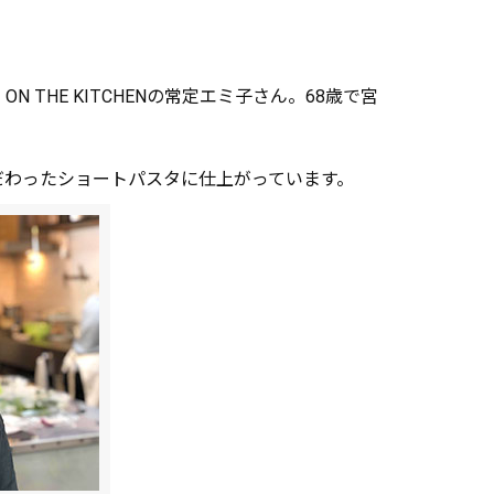
HE KITCHENの常定エミ子さん。68歳で宮
だわったショートパスタに仕上がっています。