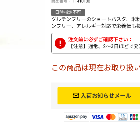
商品番号
11410100
日時指定不可
グルテンフリーのショートパスタ。米
ンフリー、アレルギー対応で栄養価も
【注意】通常、2～3日ほどで発
この商品は現在お取り扱
入荷お知らせメール