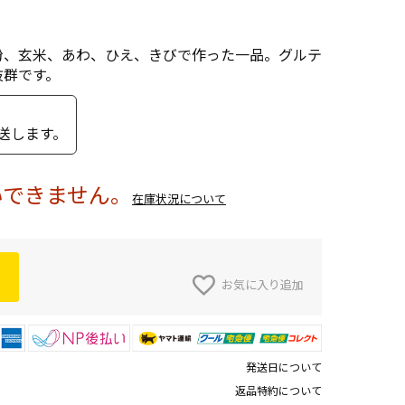
粉、玄米、あわ、ひえ、きびで作った一品。グルテ
抜群です。
送します。
いできません。
在庫状況について
お気に入り追加
発送日について
返品特約について