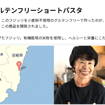
ルテンフリーショートパスタ
のフジッリを小麦粉不使用のグルテンフリーで作ったのが、ON T
Nで、この商品を開発されました。
げたフジッリ。有機栽培の米粉を使用し、ヘルシーと栄養にこ