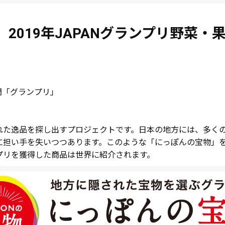
2019年JAPANグランプリ野菜
部門「グランプリ」
れた逸品を探し出すプロジェクトです。日本の地方には、多く
に担い手を失いつつあります。このような「にっぽんの宝物」
プリを獲得した商品は世界に紹介されます。