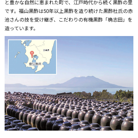
と豊かな自然に恵まれた町で、江戸時代から続く黒酢の里
です。福山黒酢は50年以上黒酢を造り続けた黒酢杜氏の赤
池さんの技を受け継ぎ、こだわりの有機黒酢「桷志田」を
造っています。