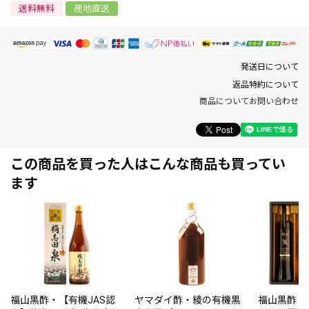
送料無料
産地直送
発送日について
返品特約について
商品についてお問い合わせ
この商品を買った人はこんな商品も買ってい
ます
福山黒酢・【有機JAS認
ヤマダイ酢・綾の有機黒
福山黒酢・