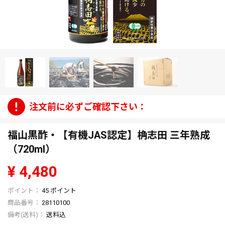
福山黒酢・【有機JAS認定】桷志田 三年熟成
（720ml）
¥
4,480
45
ポイント
商品番号
28110100
送料込