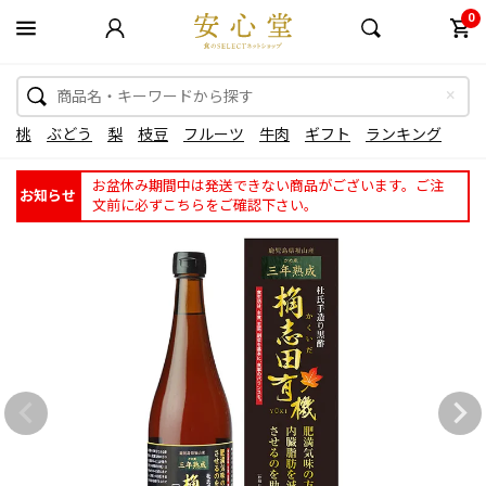
0
桃
ぶどう
梨
枝豆
フルーツ
牛肉
ギフト
ランキング
お盆休み期間中は発送できない商品がございます。ご注
お知らせ
文前に必ずこちらをご確認下さい。