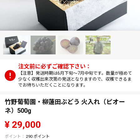
【注意】発送時期は6月下旬～7月中旬です。数量が極めて
少なく収穫出来次第の発送となりますので、収穫できるま
でお待ちいただくことになります。
竹野葡萄園・柳蓮田ぶどう 火入れ（ピオー
ネ）500g
¥
29,000
290
ポイント