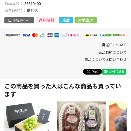
商品番号
26810400
送料込
日時指定不可
送料無料
冷蔵
産地直送
発送日について
返品特約について
商品についてお問い合わせ
この商品を買った人はこんな商品も買ってい
ます