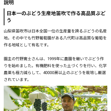
説明
日本一のぶどう生産地笛吹で作る高品質ぶど
う
山梨県笛吹市は日本全国一位の生産量を誇るぶどうの名産
地。その中でも竹野葡萄園がある八代町は高品質な葡萄を
作る地域として有名です。
園主の竹野寛士さんは、1999年に農園を継いでぶどう作
りを始めました。有機肥料を使った土づくりを行い、化学
農薬も極力減らして、40000房以上のぶどうを栽培し厳選
されています。