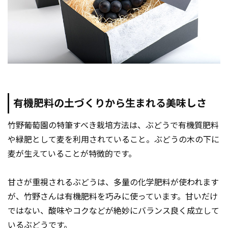
有機肥料の土づくりから生まれる美味しさ
竹野葡萄園の特筆すべき栽培方法は、ぶどうで有機質肥料
や緑肥として麦を利用されていること。ぶどうの木の下に
麦が生えていることが特徴的です。
甘さが重視されるぶどうは、多量の化学肥料が使われます
が、竹野さんは有機肥料を巧みに使っています。甘いだけ
ではない、酸味やコクなどが絶妙にバランス良く成立して
いるぶどうです。