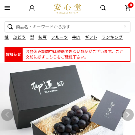
0
桃
ぶどう
梨
枝豆
フルーツ
牛肉
ギフト
ランキング
お盆休み期間中は発送できない商品がございます。ご注
お知らせ
文前に必ずこちらをご確認下さい。