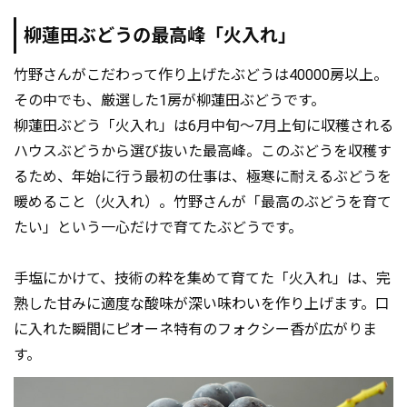
柳蓮田ぶどうの最高峰「火入れ」
竹野さんがこだわって作り上げたぶどうは40000房以上。
その中でも、厳選した1房が柳蓮田ぶどうです。
柳蓮田ぶどう「火入れ」は6月中旬～7月上旬に収穫される
ハウスぶどうから選び抜いた最高峰。このぶどうを収穫す
るため、年始に行う最初の仕事は、極寒に耐えるぶどうを
暖めること（火入れ）。竹野さんが「最高のぶどうを育て
たい」という一心だけで育てたぶどうです。
手塩にかけて、技術の粋を集めて育てた「火入れ」は、完
熟した甘みに適度な酸味が深い味わいを作り上げます。口
に入れた瞬間にピオーネ特有のフォクシー香が広がりま
す。