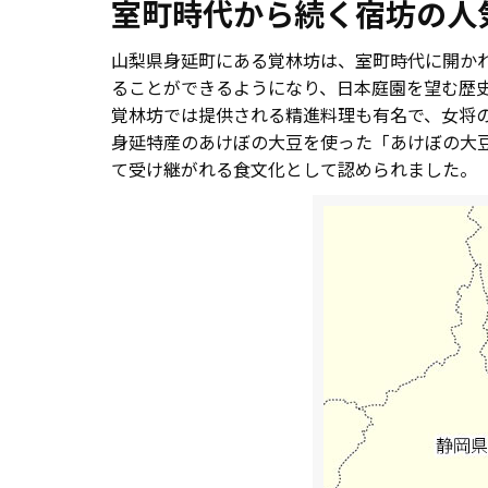
室町時代から続く宿坊の人
山梨県身延町にある覚林坊は、室町時代に開か
ることができるようになり、日本庭園を望む歴
覚林坊では提供される精進料理も有名で、女将
身延特産のあけぼの大豆を使った「あけぼの大豆
て受け継がれる食文化として認められました。