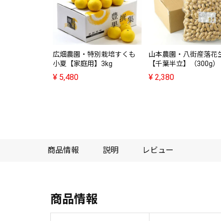
広畑農園・特別栽培すくも
山本農園・八街産落花
小夏【家庭用】3kg
【千葉半立】（300g）
¥
5,480
¥
2,380
商品情報
説明
レビュー
商品情報