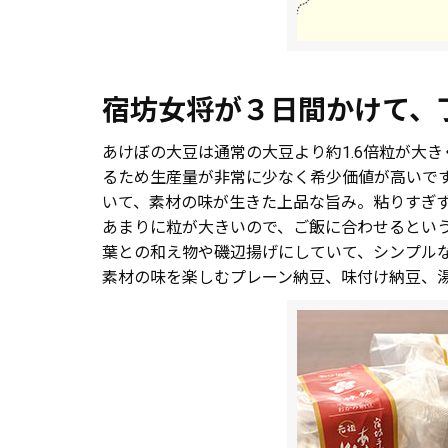
宿坊女将が３日間かけて、
あけぼの大豆は通常の大豆より約1.6倍粒が大
るため生産量が非常に少なく希少価値が高いで
いて、素材の味が生きた上品な旨み。粘りすぎ
あまりに粒が大きいので、ご飯に合わせるとい
葉との和え物や磯辺揚げにしていて、シンプル
素材の味を楽しむプレーン納豆、味付け納豆、