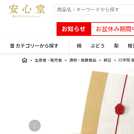
お知らせ
お盆休み期間
カテゴリーから探す
桃
ぶどう
梨
枝
生産者・販売者
漬物・発酵食品
納豆
行学院 