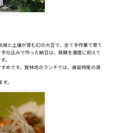
の気候と土壌が育む幻の大豆で、全て手作業で育て
て手仕込みで作った納豆は、発酵を適度に抑えて
です。
すすめです。覚林坊のランチでは、身延特産の湯
ます。