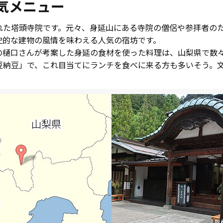
気メニュー
れた塔頭寺院です。元々、身延山にある寺院の僧侶や参拝者の
史的な建物の風情を味わえる人気の宿坊です。
の樋口さんが考案した身延の食材を使った料理は、山梨県で数
納豆」で、これ目当てにランチを食べに来る方も多いそう。文