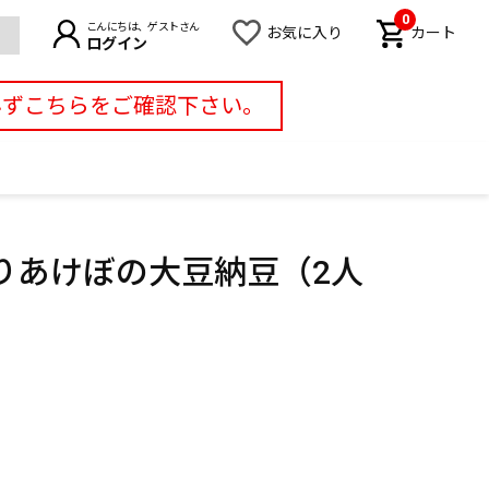
0
こんにちは、ゲストさん
お気に入り
カート
ログイン
必ずこちらをご確認下さい。
りあけぼの大豆納豆（2人