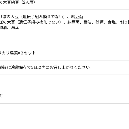
の大豆納豆（2人用）
けぼの大豆（遺伝子組み換えでない）、納豆菌
ぼの大豆（遺伝子組み換えでない）、納豆菌、醤油、砂糖、食塩、削り
物油、湯葉
リカリ湯葉×２セット
凍後は冷蔵保存で5日以内にお召し上がりください。
町