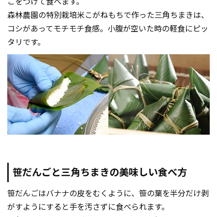
こをつけて食べます。
森林農園の特別栽培米こがねもちで作った三角ちまきは、
コシがあってモチモチ食感。小腹が空いた時の軽食にピッ
タリです。
笹だんごと三角ちまきの美味しい食べ方
笹だんごはバナナの皮をむくように、笹の葉を半分だけ剥
がすようにすると手を汚さずに食べられます。