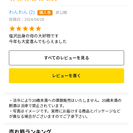
わんわん
2
購入者
非公開
投稿日
2024/04/28
塩沢出身の母の大好物です

今年も大変喜んでもらえました
すべてのレビューを見る
レビューを書く
・法令により20歳未満への酒類販売はいたしません。20歳未満の
飲酒は法律で禁止されています。
・写真はイメージです。実際にお届けする商品とパッケージなど
が異なる場合がございますのでご了承下さい。
売れ筋ランキング