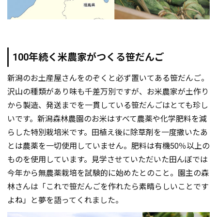
100年続く米農家がつくる笹だんご
新潟のお土産屋さんをのぞくと必ず置いてある笹だんご。
沢山の種類があり味も千差万別ですが、お米農家が土作り
から製造、発送までを一貫している笹だんごはとても珍し
いです。新潟森林農園のお米はすべて農薬や化学肥料を減
らした特別栽培米です。田植え後に除草剤を一度撒いたあ
とは農薬を一切使用していません。肥料は有機50％以上の
ものを使用しています。見学させていただいた田んぼでは
今年から無農薬栽培を試験的に始めたとのこと。園主の森
林さんは「これで笹だんごを作れたら素晴らしいことです
よね」と夢を語ってくれました。