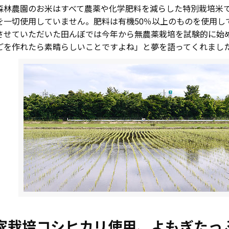
森林農園のお米はすべて農薬や化学肥料を減らした特別栽培米
を一切使用していません。肥料は有機50％以上のものを使用し
させていただいた田んぼでは今年から無農薬栽培を試験的に始
ごを作れたら素晴らしいことですよね」と夢を語ってくれまし
家栽培コシヒカリ使用、よもぎたっ