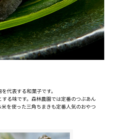
潟を代表する和菓子です。
とする味です。森林農園では定番のつぶあん
ち米を使った三角ちまきも定番人気のおやつ