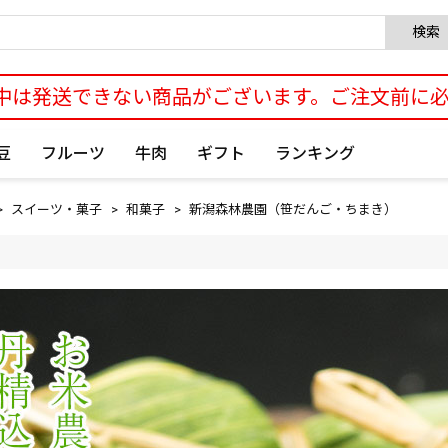
検索
中は発送できない商品がございます。ご注文前に
豆
フルーツ
牛肉
ギフト
ランキング
スイーツ・菓子
和菓子
新潟森林農園（笹だんご・ちまき）