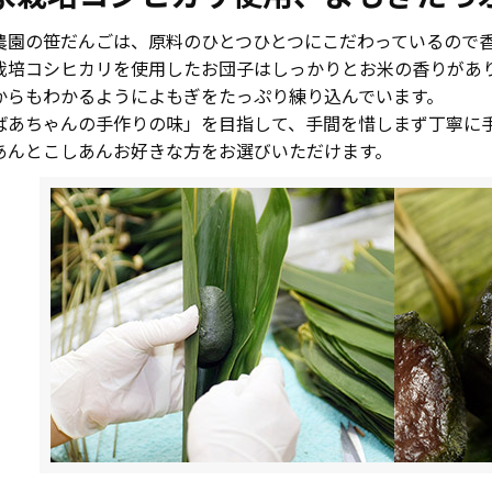
農園の笹だんごは、原料のひとつひとつにこだわっているので
栽培コシヒカリを使用したお団子はしっかりとお米の香りがあ
からもわかるようによもぎをたっぷり練り込んでいます。
ばあちゃんの手作りの味」を目指して、手間を惜しまず丁寧に
あんとこしあんお好きな方をお選びいただけます。