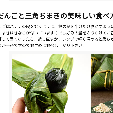
だんごと三角ちまきの美味しい食べ
んごはバナナの皮をむくように、笹の葉を半分だけ剥がすよう
ちまきはきなこが付いていますのでお好みの量をふりかけてお
経って固くなったら、蒸し直すか、レンジで軽く温めると柔ら
てが一番ですのでお早めにお召し上がり下さい。