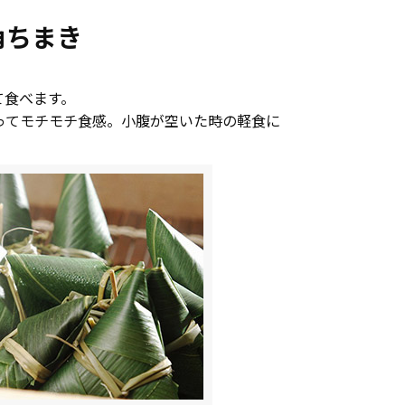
角ちまき
て食べます。
ってモチモチ食感。小腹が空いた時の軽食に