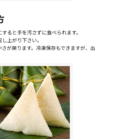
方
にすると手を汚さずに食べられます。
召し上がり下さい。
かさが戻ります。冷凍保存もできますが、出