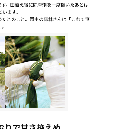
です。田植え後に除草剤を一度撒いたあとは
ています。
めたとのこと。園主の森林さんは「これで笹
た。
ぷりで甘さ控えめ