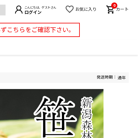
0
こんにちは、ゲストさん
お気に入り
カート
ログイン
必ずこちらをご確認下さい。
通年