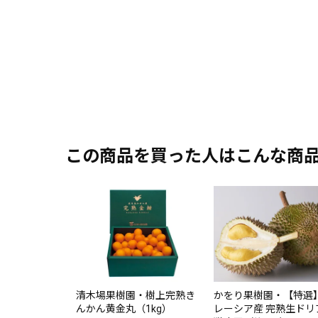
この商品を買った人はこんな商
かをり果樹園・【特選
清木場果樹園・樹上完熟き
レーシア産 完熟生ドリ
んかん黄金丸（1kg）