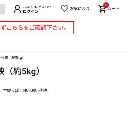
0
こんにちは、ゲストさん
お気に入り
カート
ログイン
必ずこちらをご確認下さい。
秋映（約5kg）
（約5kg）
。甘酸っぱく味が濃い秋映。