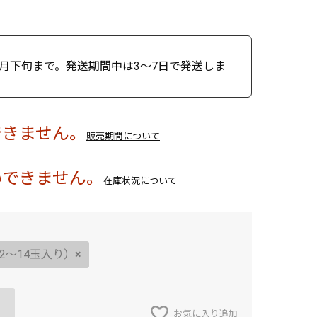
0月下旬まで。発送期間中は3～7日で発送しま
できません。
販売期間について
いできません。
在庫状況について
2～14玉入り）
×
お気に入り追加