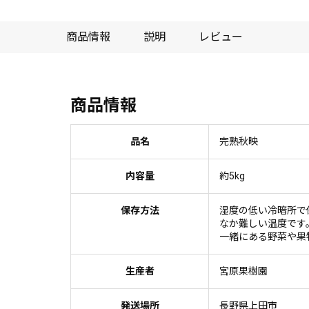
商品情報
説明
レビュー
商品情報
品名
完熟秋映
内容量
約5kg
保存方法
湿度の低い冷暗所で
なか難しい温度です
一緒にある野菜や果
生産者
宮原果樹園
発送場所
長野県上田市