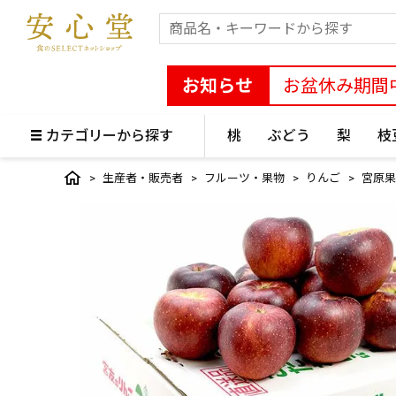
お知らせ
お盆休み期間
カテゴリーから探す
桃
ぶどう
梨
枝
生産者・販売者
フルーツ・果物
りんご
宮原果