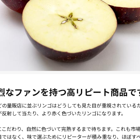
烈なファンを持つ高リピート商品で
どの量販店に並ぶリンゴはどうしても見た目が重視されている
が反射して当たり、より赤く色づいたリンゴになります。
にこだわり、自然に色づいて完熟するまで待ちます。これも市
目ではなく、味で選ぶためにリピーターが積み重なり、ほぼす