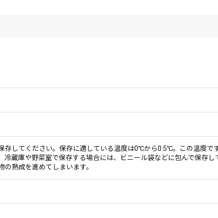
保存してください。保存に適している温度は0℃から0.5℃。この温度
。冷蔵庫や野菜室で保存する場合には、ビニール袋などに包んで保存し
物の熟成を進めてしまいます。