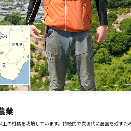
農業
種以上の柑橘を栽培しています。持続的で次世代に農園を残すた