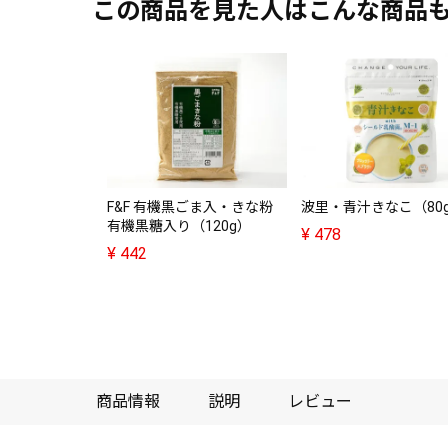
この商品を見た人はこんな商品
F&F 有機黒ごま入・きな粉
波里・青汁きなこ（80
有機黒糖入り（120g）
¥
478
¥
442
商品情報
説明
レビュー