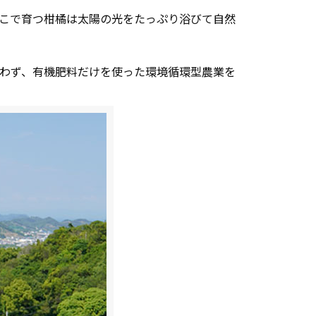
そこで育つ柑橘は太陽の光をたっぷり浴びて自然
使わず、有機肥料だけを使った環境循環型農業を