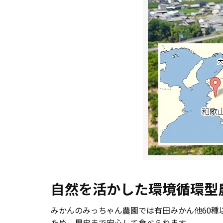
自然を活かした環境循環型
みかんのみっちゃん農園では有田みかん他60