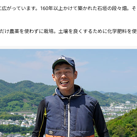
広がっています。160年以上かけて築かれた石垣の段々畑。
るだけ農薬を使わずに栽培。土壌を良くするために化学肥料を