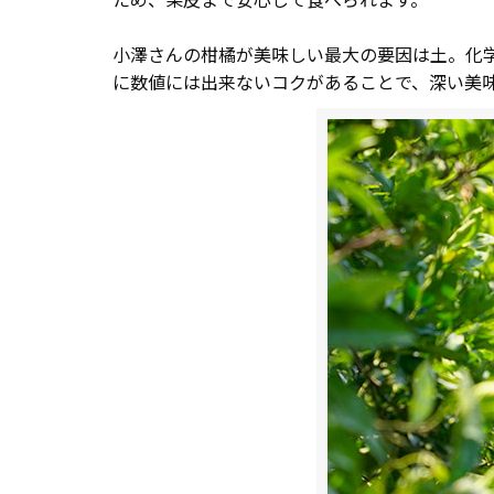
ため、果皮まで安心して食べられます。
小澤さんの柑橘が美味しい最大の要因は土。化
に数値には出来ないコクがあることで、深い美