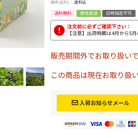
送料込
送料無料
産地直送
日時指定不可
【注意】出荷時期は4月から5月
販売期間外でお取り扱い
この商品は現在お取り扱
入荷お知らせメール