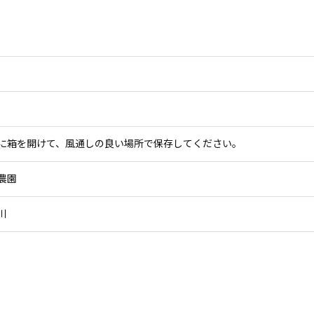
に箱を開けて、風通しの良い場所で保存してください。
農園
川