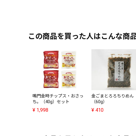
この商品を買った人はこんな商
鳴門金時チップス・おさっ
金ごまとろろちりめん
ち。（40g）セット
（60g）
¥
1,998
¥
410