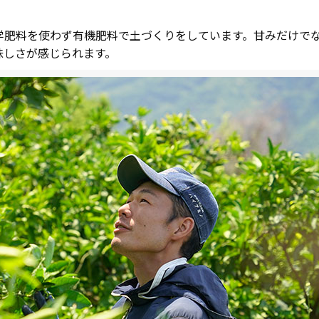
学肥料を使わず有機肥料で土づくりをしています。甘みだけで
味しさが感じられます。