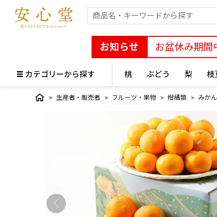
お知らせ
お盆休み期間
カテゴリーから探す
桃
ぶどう
梨
枝
生産者・販売者
フルーツ・果物
柑橘類
みかん