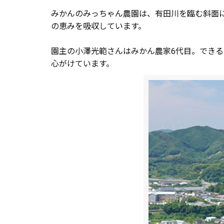
みかんのみっちゃん農園は、有田川を臨む斜面に
の恵みを吸収しています。
園主の小澤光範さんはみかん農家6代目。でき
心がけています。