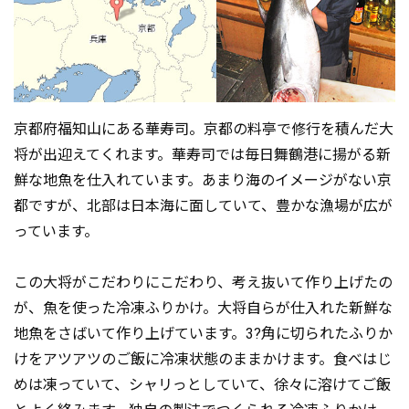
京都府福知山にある華寿司。京都の料亭で修行を積んだ大
将が出迎えてくれます。華寿司では毎日舞鶴港に揚がる新
鮮な地魚を仕入れています。あまり海のイメージがない京
都ですが、北部は日本海に面していて、豊かな漁場が広が
っています。
この大将がこだわりにこだわり、考え抜いて作り上げたの
が、魚を使った冷凍ふりかけ。大将自らが仕入れた新鮮な
地魚をさばいて作り上げています。3?角に切られたふりか
けをアツアツのご飯に冷凍状態のままかけます。食べはじ
めは凍っていて、シャリっとしていて、徐々に溶けてご飯