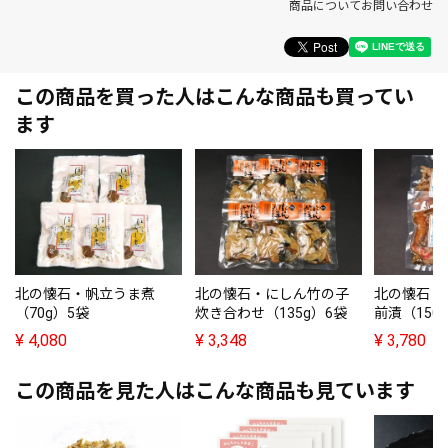
商品についてお問い合わせ
この商品を買った人はこんな商品も買ってい
ます
北の懐石・帆立うま煮
北の懐石・にしん竹の子
北の懐石・
（70g）5袋
炊き合わせ（135g）6袋
前漬（150
¥
4,080
¥
3,348
¥
3,780
この商品を見た人はこんな商品も見ています