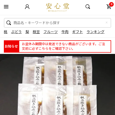
0
桃
ぶどう
梨
枝豆
フルーツ
牛肉
ギフト
ランキング
お盆休み期間中は発送できない商品がございます。ご注
お知らせ
文前に必ずこちらをご確認下さい。