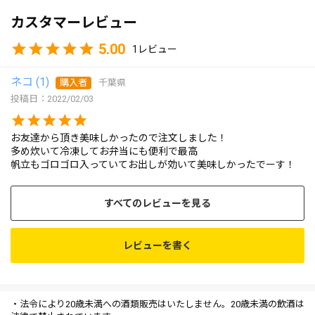
カスタマーレビュー
5.00
1
ネコ
1
購入者
千葉県
投稿日
2022/02/03
お友達から頂き美味しかったので注文しました！

多め炊いて冷凍してお弁当にも便利で最高

帆立もゴロゴロ入っていてお出しが効いて美味しかったでーす！
すべてのレビューを見る
レビューを書く
・法令により20歳未満への酒類販売はいたしません。20歳未満の飲酒は