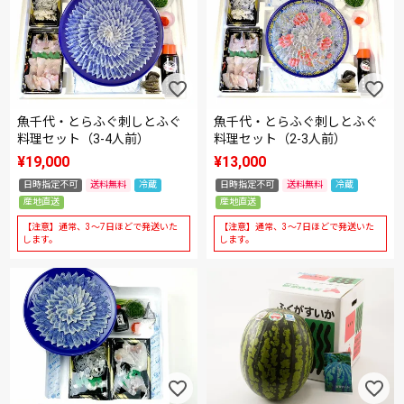
魚千代・とらふぐ刺しとふぐ
魚千代・とらふぐ刺しとふぐ
料理セット（3-4人前）
料理セット（2-3人前）
¥
19,000
¥
13,000
日時指定不可
送料無料
冷蔵
日時指定不可
送料無料
冷蔵
産地直送
産地直送
【注意】通常、3～7日ほどで発送いた
【注意】通常、3～7日ほどで発送いた
します。
します。