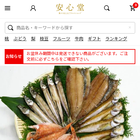
0
桃
ぶどう
梨
枝豆
フルーツ
牛肉
ギフト
ランキング
お盆休み期間中は発送できない商品がございます。ご注
お知らせ
文前に必ずこちらをご確認下さい。