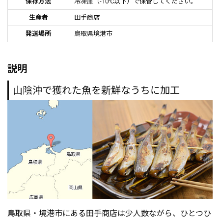
保存方法
冷凍庫（-10℃以下）で保管してください。
生産者
田手商店
発送場所
鳥取県境港市
説明
山陰沖で獲れた魚を新鮮なうちに加工
鳥取県・境港市にある田手商店は少人数ながら、ひとつひ