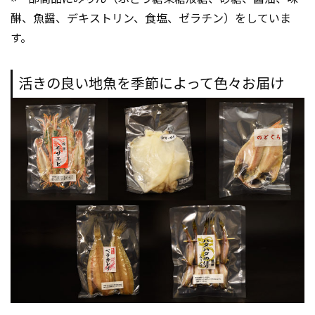
醂、魚醤、デキストリン、食塩、ゼラチン）をしていま
す。
活きの良い地魚を季節によって色々お届け