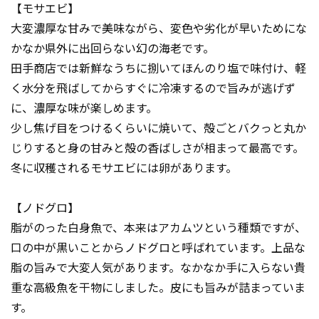
【モサエビ】
大変濃厚な甘みで美味ながら、変色や劣化が早いためにな
かなか県外に出回らない幻の海老です。
田手商店では新鮮なうちに捌いてほんのり塩で味付け、軽
く水分を飛ばしてからすぐに冷凍するので旨みが逃げず
に、濃厚な味が楽しめます。
少し焦げ目をつけるくらいに焼いて、殻ごとバクっと丸か
じりすると身の甘みと殻の香ばしさが相まって最高です。
冬に収穫されるモサエビには卵があります。
【ノドグロ】
脂がのった白身魚で、本来はアカムツという種類ですが、
口の中が黒いことからノドグロと呼ばれています。上品な
脂の旨みで大変人気があります。なかなか手に入らない貴
重な高級魚を干物にしました。皮にも旨みが詰まっていま
す。