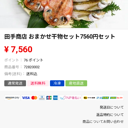
田手商店 おまかせ干物セット7560円セット
¥
7,560
76
ポイント
商品番号
72820002
送料込
通常発送
送料無料
冷凍
産地直送
発送日について
返品特約について
商品についてお問い合わせ