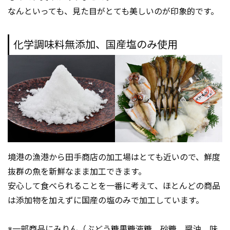
なんといっても、見た目がとても美しいのが印象的です。
化学調味料無添加、国産塩のみ使用
境港の漁港から田手商店の加工場はとても近いので、鮮度
抜群の魚を新鮮なまま加工できます。
安心して食べられることを一番に考えて、ほとんどの商品
は添加物を加えずに国産の塩のみで加工しています。
※一部商品にみりん（ぶどう糖果糖液糖、砂糖、醤油、味