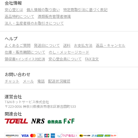
会社情報
安心堂とは
個人情報の取り扱い
特定商取引法に基づく表記
返品特約について
酒類販売管理者標識
法人・生産者様のお取引きについて
ヘルプ
よくあるご質問
発送日について
送料
お支払方法
返品・キャンセル
在庫・販売期間について
のし・メッセージカード
領収書
安心堂会員について
FAX注文
※インボイス対応済
お問い合わせ
チャット
メール
電話
配送状況確認
運営会社
T&Nネットサービス株式会社
〒223-0056 神奈川県横浜市港北区新吉田町533
関連会社