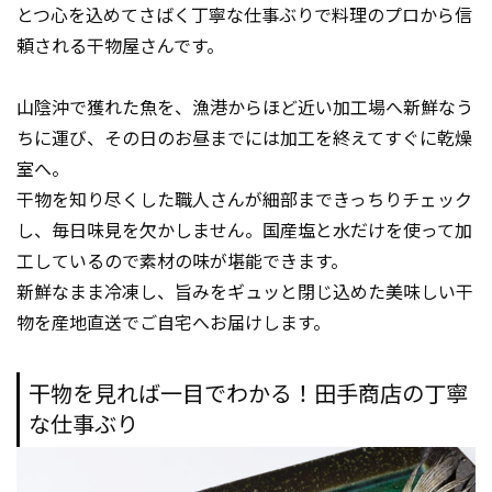
とつ心を込めてさばく丁寧な仕事ぶりで料理のプロから信
頼される干物屋さんです。
山陰沖で獲れた魚を、漁港からほど近い加工場へ新鮮なう
ちに運び、その日のお昼までには加工を終えてすぐに乾燥
室へ。
干物を知り尽くした職人さんが細部まできっちりチェック
し、毎日味見を欠かしません。国産塩と水だけを使って加
工しているので素材の味が堪能できます。
新鮮なまま冷凍し、旨みをギュッと閉じ込めた美味しい干
物を産地直送でご自宅へお届けします。
干物を見れば一目でわかる！田手商店の丁寧
な仕事ぶり