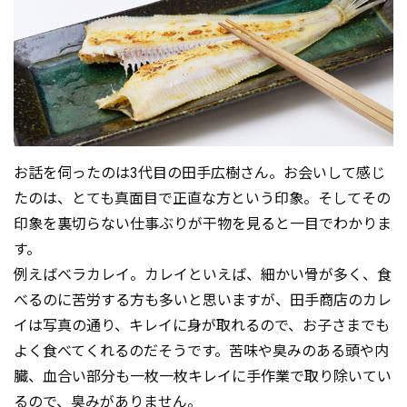
お話を伺ったのは3代目の田手広樹さん。お会いして感じ
たのは、とても真面目で正直な方という印象。そしてその
印象を裏切らない仕事ぶりが干物を見ると一目でわかりま
す。
例えばベラカレイ。カレイといえば、細かい骨が多く、食
べるのに苦労する方も多いと思いますが、田手商店のカレ
イは写真の通り、キレイに身が取れるので、お子さまでも
よく食べてくれるのだそうです。苦味や臭みのある頭や内
臓、血合い部分も一枚一枚キレイに手作業で取り除いてい
るので、臭みがありません。