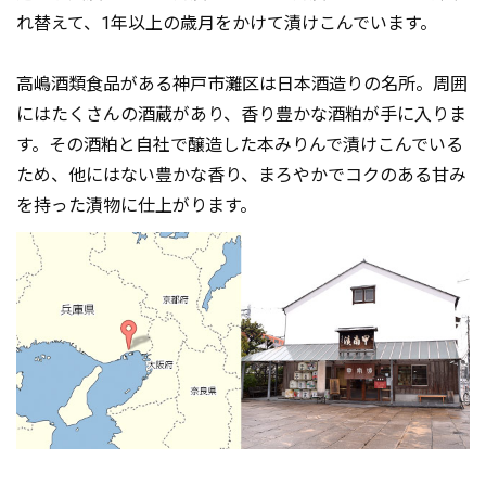
れ替えて、1年以上の歳月をかけて漬けこんでいます。
高嶋酒類食品がある神戸市灘区は日本酒造りの名所。周囲
にはたくさんの酒蔵があり、香り豊かな酒粕が手に入りま
す。その酒粕と自社で醸造した本みりんで漬けこんでいる
ため、他にはない豊かな香り、まろやかでコクのある甘み
を持った漬物に仕上がります。