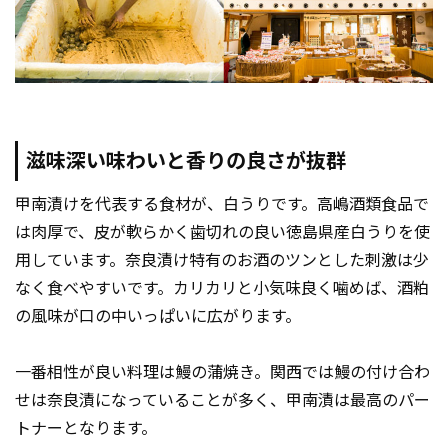
滋味深い味わいと香りの良さが抜群
甲南漬けを代表する食材が、白うりです。高嶋酒類食品で
は肉厚で、皮が軟らかく歯切れの良い徳島県産白うりを使
用しています。奈良漬け特有のお酒のツンとした刺激は少
なく食べやすいです。カリカリと小気味良く噛めば、酒粕
の風味が口の中いっぱいに広がります。
一番相性が良い料理は鰻の蒲焼き。関西では鰻の付け合わ
せは奈良漬になっていることが多く、甲南漬は最高のパー
トナーとなります。