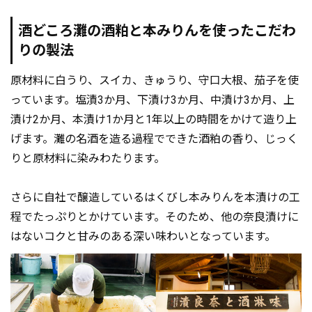
酒どころ灘の酒粕と本みりんを使ったこだわ
りの製法
原材料に白うり、スイカ、きゅうり、守口大根、茄子を使
っています。塩漬3か月、下漬け3か月、中漬け3か月、上
漬け2か月、本漬け1か月と1年以上の時間をかけて造り上
げます。灘の名酒を造る過程でできた酒粕の香り、じっく
りと原材料に染みわたります。
さらに自社で醸造しているはくびし本みりんを本漬けの工
程でたっぷりとかけています。そのため、他の奈良漬けに
はないコクと甘みのある深い味わいとなっています。