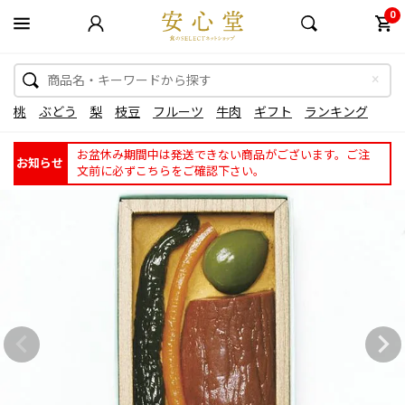
0
桃
ぶどう
梨
枝豆
フルーツ
牛肉
ギフト
ランキング
お盆休み期間中は発送できない商品がございます。ご注
お知らせ
文前に必ずこちらをご確認下さい。