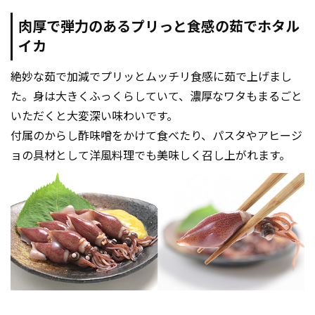
肉厚で弾力のあるプリっと食感の茹でホタル
イカ
絶妙な茹で加減でプリッとムッチリ食感に茹で上げまし
た。身は大きくふっくらしていて、濃厚なワタもまるごと
いただくと大変深い味わいです。
付属のからし酢味噌をかけて食べたり、パスタやアヒージ
ョの具材として洋風料理でも美味しく召し上がれます。