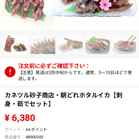
【注意】発送は3月中旬からです。通常、3～10日ほどで発
送します。
カネツル砂子商店・朝どれホタルイカ【刺
身・茹でセット】
¥
6,380
64
ポイント
商品番号
88900300