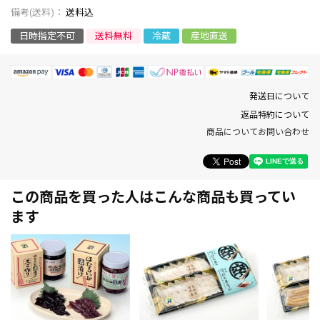
送料込
日時指定不可
送料無料
冷蔵
産地直送
発送日について
返品特約について
商品についてお問い合わせ
この商品を買った人はこんな商品も買ってい
ます