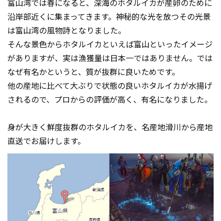
富山湾では春になると、深海のホタルイカが産卵のために
沿岸部近くに集まってきます。神秘的な光を放つその光景
は富山湾の風物詩となりました。
そんな景色からホタルイカといえば富山といったイメージ
がありますが、実は漁獲量は日本一ではありません。では
なぜ有名かというと、質が抜群に良いためです。
他の産地に比べて大ぶりで状態の良いホタルイカが水揚げ
されるので、プロからの評価が高く、有名になりました。
身が大きく鮮度抜群のホタルイカを、名産地滑川から産地
直送でお届けします。