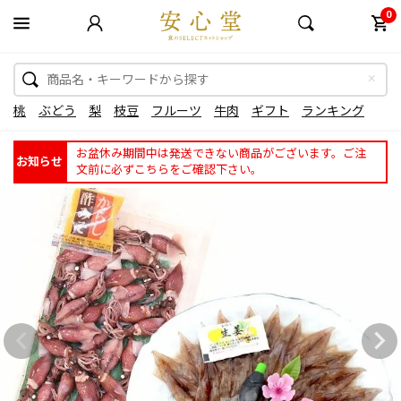
0
桃
ぶどう
梨
枝豆
フルーツ
牛肉
ギフト
ランキング
お盆休み期間中は発送できない商品がございます。ご注
お知らせ
文前に必ずこちらをご確認下さい。