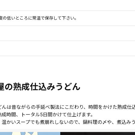
度の低いところに常温で保存して下さい。
屋の熟成仕込みうどん
どんは昔ながらの手延べ製法にこだわり、時間をかけた熟成仕
熟成時間、トータル5日間かけて仕上げます。
、温かいスープでも煮崩れしないので、鍋料理の〆や、煮込み