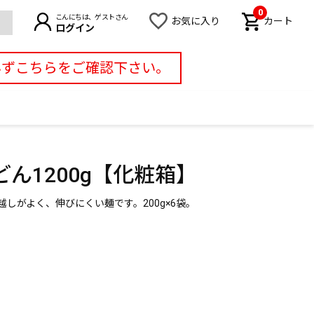
0
こんにちは、ゲストさん
お気に入り
カート
ログイン
必ずこちらをご確認下さい。
ん1200g【化粧箱】
しがよく、伸びにくい麺です。200g×6袋。