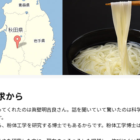
求から
ってくれたのは眞壁明吉良さん。話を聞いていて驚いたのは科
す。
ら、粉体工学を研究する博士でもあるからです。粉体工学博士