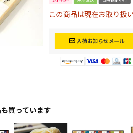
送料無料
産地直送
日時指定不可
この商品は現在お取り扱
入荷お知らせメール
品も買っています