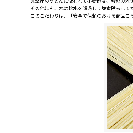
眞壁屋のうどんに使われる小麦粉は、粉粒の大
その他にも、水は軟水を濾過して塩素除去して
このこだわりは、「安全で信頼のおける商品こ