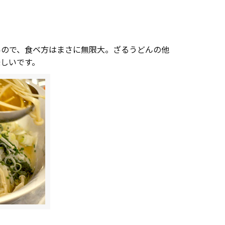
いので、食ベ方はまさに無限大。ざるうどんの他
しいです。