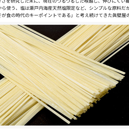
きさを研究した末に、現在のつるつるした喉越し、伸びにくい
から使う、塩は瀬戸内海産天然塩限定など、シンプルな原料だ
そが食の時代のキーポイントである」と考え続けてきた眞壁屋