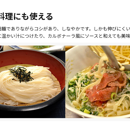
料理にも使える
細麺でありながらコシがあり、しなやかです。しかも伸びにく
に温かい汁につけたり、カルボナーラ風にソースと和えても美味