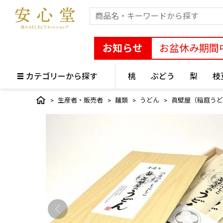
お知らせ
お盆休み期間
カテゴリーから探す
桃
ぶどう
梨
枝
生産者・販売者
麺類
うどん
眞壁屋（稲庭うど