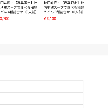
秋田味商・【夏季限定】比
秋田味商・【夏季限定】比
秋田味商・
内地鶏スープで食べる稲庭
内地鶏スープで食べる稲庭
で食べる稲
どん 4種詰合せ（8人前）
うどん 3種詰合せ（6人前）
せ（6人前
3,700
¥
3,100
¥
3,100