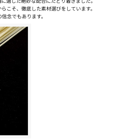
麺に適した絶妙な配合にたどり着きました。
からこそ、徹底した素材選びをしています。
の信念でもあります。