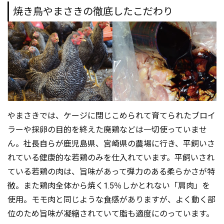
焼き鳥やまさきの徹底したこだわり
やまさきでは、ケージに閉じこめられて育てられたブロイ
ラーや採卵の目的を終えた廃鶏などは一切使っていませ
ん。社長自らが鹿児島県、宮崎県の農場に行き、平飼いさ
れている健康的な若鶏のみを仕入れています。平飼いされ
ている若鶏の肉は、旨味があって弾力のある柔らかさが特
徴。また鶏肉全体から焼く1.5％しかとれない「肩肉」を
使用。モモ肉と同じような食感がありますが、よく動く部
位のため旨味が凝縮されていて脂も適度にのっています。