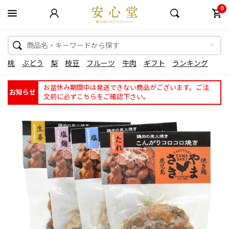
0
桃
ぶどう
梨
枝豆
フルーツ
牛肉
ギフト
ランキング
お盆休み期間中は発送できない商品がございます。ご注
お知らせ
文前に必ずこちらをご確認下さい。