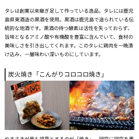
タレは創業以来継ぎ足して作っている逸品。タレには鹿児
島県東酒造の黒酒を使用。黒酒は鹿児島で造られている伝
統的な地酒です。黒酒の持つ酵素は活性を失っておらず、
旨味となるアミノ酸や有機酸を豊富に含んでいて、食材の
美味しさを引き出してくれます。このタレに鶏肉を一晩漬
け込み、一層味わい深いものにしています。
炭火焼き「こんがりコロコロ焼き」