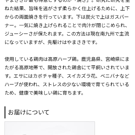
やまさきが最も得意とするのが「焼き」。研究に研究を重
ねた結果、旨味を逃がさず柔らかく仕上げるために、上下
からの両面焼きを行っています。下は炭火で上はガスバー
ナー。一気に焼き上げられることで肉汁が閉じこめられ、
ジューシーさが保たれます。この方法は現在南九州で主流
になっていますが、先駆けはやまさきです。
使用している鶏肉は高原ハーブ鶏。鹿児島県、宮崎県にま
たがる高原地帯で、開放された鶏舎にて平飼いされていま
す。エサにはカボチャ種子、スイカズラ花、ベニバナなど
ハーブが使われ、ストレスの少ない環境で育てられている
ため、健康で美味しい鶏に育ちます。
お届けについて