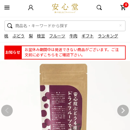
0
桃
ぶどう
梨
枝豆
フルーツ
牛肉
ギフト
ランキング
お盆休み期間中は発送できない商品がございます。ご注
お知らせ
文前に必ずこちらをご確認下さい。