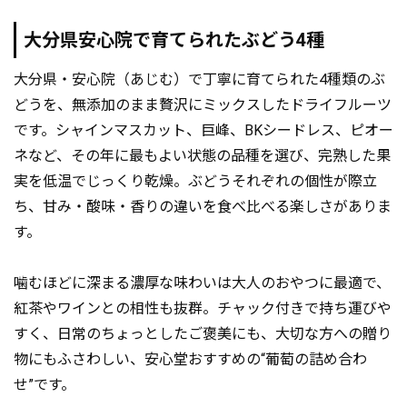
大分県安心院で育てられたぶどう4種
大分県・安心院（あじむ）で丁寧に育てられた4種類のぶ
どうを、無添加のまま贅沢にミックスしたドライフルーツ
です。シャインマスカット、巨峰、BKシードレス、ピオー
ネなど、その年に最もよい状態の品種を選び、完熟した果
実を低温でじっくり乾燥。ぶどうそれぞれの個性が際立
ち、甘み・酸味・香りの違いを食べ比べる楽しさがありま
す。
噛むほどに深まる濃厚な味わいは大人のおやつに最適で、
紅茶やワインとの相性も抜群。チャック付きで持ち運びや
すく、日常のちょっとしたご褒美にも、大切な方への贈り
物にもふさわしい、安心堂おすすめの“葡萄の詰め合わ
せ”です。