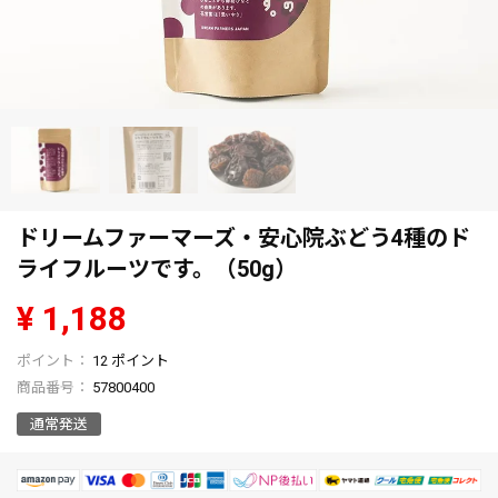
ドリームファーマーズ・安心院ぶどう4種のド
ライフルーツです。（50g）
¥
1,188
12
ポイント
商品番号
57800400
通常発送