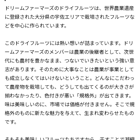
ドリームファーマーズのドライフルーツは、世界農業遺産
に登録された大分県の宇佐エリアで栽培されたフルーツな
どを中心に作られています。
このドライフルーツには熱い想いが詰まっています。ドリ
ームファーマーズのメンバーは農業の後継者として、次世
代にも農村を豊かなまま、つないでいきたいという強い意
志があります。そのために大事なことは農業が事業として
も成立しなくてはいけないということ。どんなにこだわっ
て農産物を栽培しても、どうしても出てくるのが大きさが
揃わなかったり、色付きが悪い「規格外」が出てきます。
味は美味しいのに、市場では価格が付きません。そこで規
格外のものに新たな魅力を与えて、生まれ変わらせたもの
です。
そもそも美味しいフルーツたちですから、干すことで凝縮