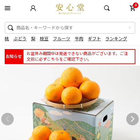
0
桃
ぶどう
梨
枝豆
フルーツ
牛肉
ギフト
ランキング
お盆休み期間中は発送できない商品がございます。ご注
お知らせ
文前に必ずこちらをご確認下さい。