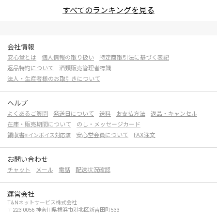
すべてのランキングを見る
会社情報
安心堂とは
個人情報の取り扱い
特定商取引法に基づく表記
返品特約について
酒類販売管理者標識
法人・生産者様のお取引きについて
ヘルプ
よくあるご質問
発送日について
送料
お支払方法
返品・キャンセル
在庫・販売期間について
のし・メッセージカード
領収書
安心堂会員について
FAX注文
※インボイス対応済
お問い合わせ
チャット
メール
電話
配送状況確認
運営会社
T&Nネットサービス株式会社
〒223-0056 神奈川県横浜市港北区新吉田町533