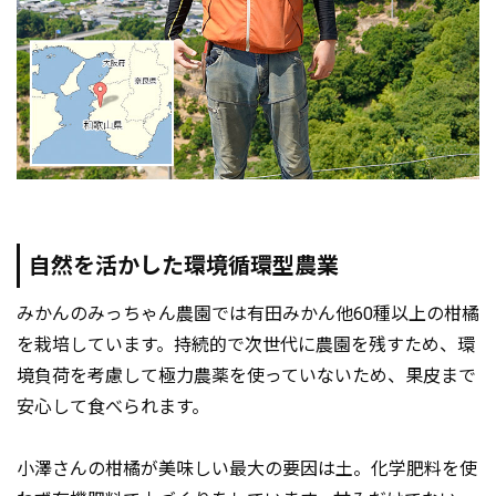
自然を活かした環境循環型農業
みかんのみっちゃん農園では有田みかん他60種以上の柑橘
を栽培しています。持続的で次世代に農園を残すため、環
境負荷を考慮して極力農薬を使っていないため、果皮まで
安心して食べられます。
小澤さんの柑橘が美味しい最大の要因は土。化学肥料を使