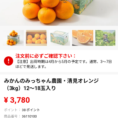
【注意】出荷時期は4月から5月の予定です。通常、3～7日
ほどで発送します。
みかんのみっちゃん農園・清見オレンジ
（3kg）12～18玉入り
¥
3,780
38
ポイント
商品番号
36110100