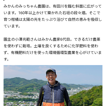
みかんのみっちゃん農園は、有田川を臨む斜面に広がって
います。160年以上かけて築かれた石垣の段々畑。そこで
育つ柑橘は太陽の光をたっぷり浴びて自然の恵みを吸収し
ています。
園主の小澤光範さんはみかん農家6代目。できるだけ農薬
を使わずに栽培。土壌を良くするために化学肥料を使わ
ず、有機肥料だけを使った環境循環型農業を心がけていま
す。