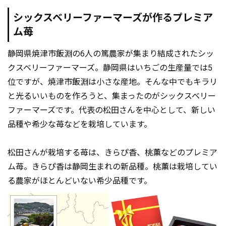
シックスベリーファーマーズが作るプレミア
ム苺
静岡県焼津市飯淵の6人の篤農家が集まり結成されたシッ
クスベリーファーマーズ。静岡県はいちごの生産量では5
位ですが、焼津市飯淵は小さな産地。そんな中でもキラリ
と光るいいものを作ろうと、集まったのがシックスベリー
ファーマーズです。代表の松田さんを中心として、新しい
品種や希少な苺などを栽培しています。
松田さんが栽培する苺は、きらぴ香、桃薫などのプレミア
ム苺。きらぴ香は静岡生まれの新品種。桃薫は栽培してい
る農家がほとんどいない希少品種です。