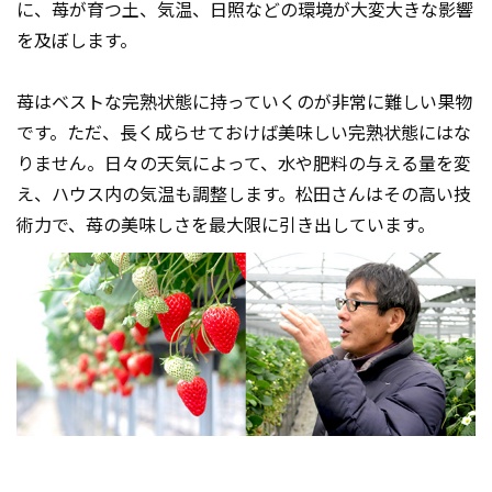
に、苺が育つ土、気温、日照などの環境が大変大きな影響
を及ぼします。
苺はベストな完熟状態に持っていくのが非常に難しい果物
です。ただ、長く成らせておけば美味しい完熟状態にはな
りません。日々の天気によって、水や肥料の与える量を変
え、ハウス内の気温も調整します。松田さんはその高い技
術力で、苺の美味しさを最大限に引き出しています。