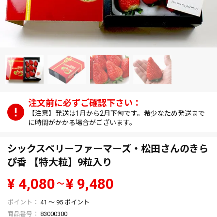
【注意】発送は1月から2月下旬です。希少なため発送まで
に時間がかかる場合がございます。
シックスベリーファーマーズ・松田さんのきら
ぴ香 【特大粒】9粒入り
¥
4,080
¥
9,480
〜
41
〜
95
ポイント
商品番号
83000300