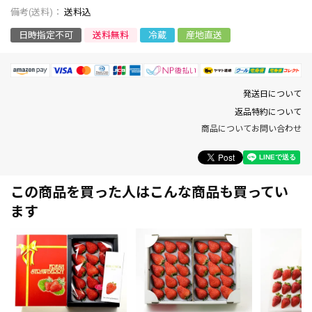
送料込
日時指定不可
送料無料
冷蔵
産地直送
発送日について
返品特約について
商品についてお問い合わせ
この商品を買った人はこんな商品も買ってい
ます