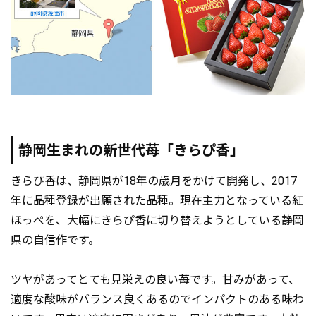
静岡生まれの新世代苺「きらぴ香」
きらぴ香は、静岡県が18年の歳月をかけて開発し、2017
年に品種登録が出願された品種。現在主力となっている紅
ほっぺを、大幅にきらぴ香に切り替えようとしている静岡
県の自信作です。
ツヤがあってとても見栄えの良い苺です。甘みがあって、
適度な酸味がバランス良くあるのでインパクトのある味わ