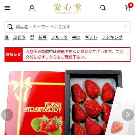
0
桃
ぶどう
梨
枝豆
フルーツ
牛肉
ギフト
ランキング
お盆休み期間中は発送できない商品がございます。ご注
お知らせ
文前に必ずこちらをご確認下さい。