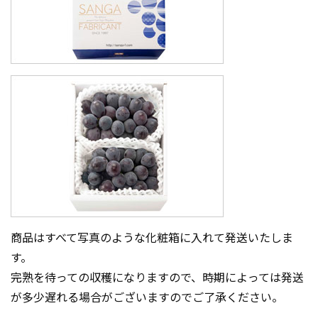
商品はすべて写真のような化粧箱に入れて発送いたしま
す。
完熟を待っての収穫になりますので、時期によっては発送
が多少遅れる場合がございますのでご了承ください。