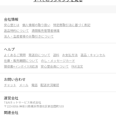
会社情報
安心堂とは
個人情報の取り扱い
特定商取引法に基づく表記
返品特約について
酒類販売管理者標識
法人・生産者様のお取引きについて
ヘルプ
よくあるご質問
発送日について
送料
お支払方法
返品・キャンセル
在庫・販売期間について
のし・メッセージカード
領収書
安心堂会員について
FAX注文
※インボイス対応済
お問い合わせ
チャット
メール
電話
配送状況確認
運営会社
T&Nネットサービス株式会社
〒223-0056 神奈川県横浜市港北区新吉田町533
関連会社