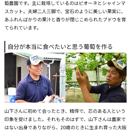
萄農園です。主に栽培しているのはピオーネとシャインマ
スカット。夫婦二人三脚で、宝石のように美しい果実に、
あふれんばかりの果汁と香りが閉じこめられたブドウを育
てられています。
自分が本当に食べたいと思う葡萄を作る
山下さんに初めて会ったとき、精悍で、芯のある人という
印象を受けました。それもそのはずで、山下さんは農家で
はない出身でありながら、20歳のときに生まれ育った大阪