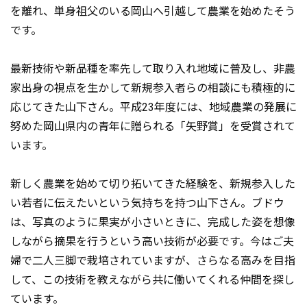
を離れ、単身祖父のいる岡山へ引越して農業を始めたそう
です。
最新技術や新品種を率先して取り入れ地域に普及し、非農
家出身の視点を生かして新規参入者らの相談にも積極的に
応じてきた山下さん。平成23年度には、地域農業の発展に
努めた岡山県内の青年に贈られる「矢野賞」を受賞されて
います。
新しく農業を始めて切り拓いてきた経験を、新規参入した
い若者に伝えたいという気持ちを持つ山下さん。ブドウ
は、写真のように果実が小さいときに、完成した姿を想像
しながら摘果を行うという高い技術が必要です。今はご夫
婦で二人三脚で栽培されていますが、さらなる高みを目指
して、この技術を教えながら共に働いてくれる仲間を探し
ています。