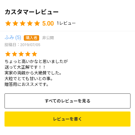
カスタマーレビュー
5.00
1
ふみ
5
購入者
非公開
投稿日
2019/07/05
ちょっと高いかなと思いましたが

送って大正解です！！

実家の両親から大絶賛でした。

大粒でとても甘いとの事。

贈答用におススメです。
すべてのレビューを見る
レビューを書く