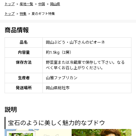
トップ
産地一覧
中国
岡山県
トップ
特集
夏のギフト特集
商品情報
品名
岡山ぶどう・山下さんのピオーネ
内容量
約1.5kg（2房）
保存方法
野菜室または冷蔵庫で保存して下さい。なる
べく早くお召し上がりください。
生産者
山雅ファブリカン
発送場所
岡山県総社市
説明
宝石のように美しく魅力的なブドウ