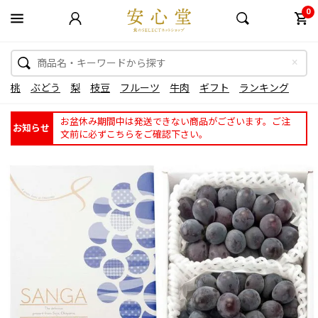
0
桃
ぶどう
梨
枝豆
フルーツ
牛肉
ギフト
ランキング
お盆休み期間中は発送できない商品がございます。ご注
お知らせ
文前に必ずこちらをご確認下さい。