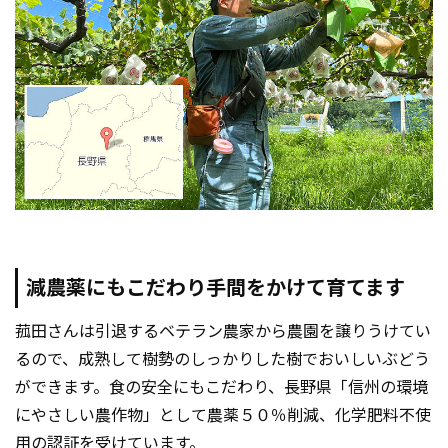
減農薬にもこだわり手間をかけて育てます
菰田さんは引退するベテラン農家から農園を譲りうけてい
るので、成熟して樹勢のしっかりした樹でおいしいぶどう
ができます。食の安全にもこだわり、長野県「信州の環境
にやさしい農作物」として農薬５０％削減、化学肥料不使
用の認証を受けています。