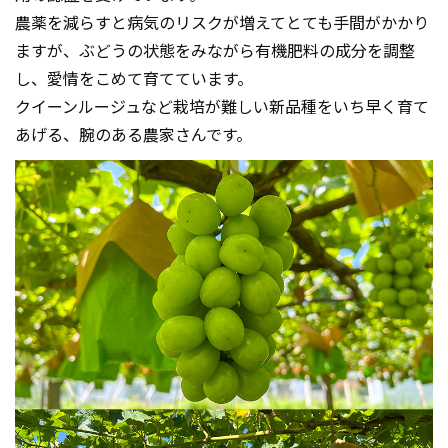
農薬を減らすと病気のリスクが増えてとても手間がかかり
ますが、ぶどうの状態をみながら有機肥料の成分を調整
し、愛情をこめて育てています。
クイーンルージュなど栽培が難しい新品種をいち早く育て
あげる、腕のある農家さんです。