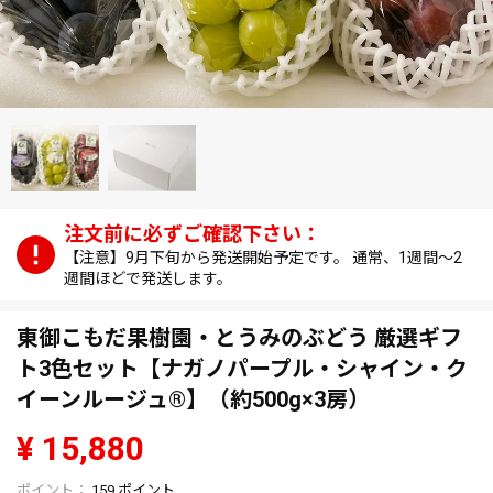
【注意】9月下旬から発送開始予定です。 通常、1週間～2
週間ほどで発送します。
東御こもだ果樹園・とうみのぶどう 厳選ギフ
ト3色セット【ナガノパープル・シャイン・ク
イーンルージュ®】（約500g×3房）
¥
15,880
159
ポイント