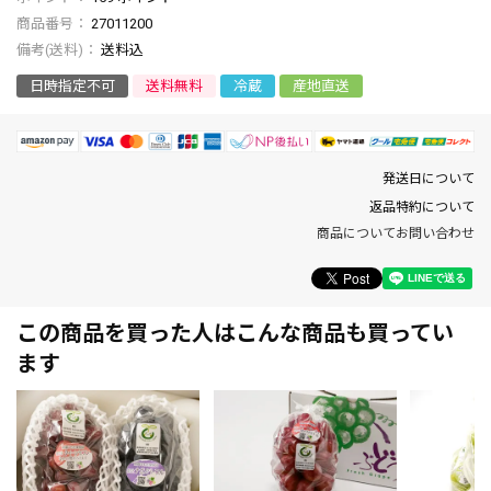
商品番号
27011200
送料込
日時指定不可
送料無料
冷蔵
産地直送
発送日について
返品特約について
商品についてお問い合わせ
この商品を買った人はこんな商品も買ってい
ます