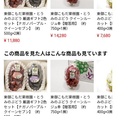
東御こもだ果樹園・とう
東御こもだ果樹園・とう
東御こもだ
みのぶどう 厳選ギフト2色
みのぶどう クイーンルー
みのぶどう
セット【ナガノパープル・
ジュ®【贈答用】（約
カット【贈
クイーンセブン】（約
750g×1房）
400g×3房
500g×2房）
¥
14,280
¥
7,680
¥
11,880
この商品を見た人はこんな商品も見ています
東御こもだ果樹園・とう
東御こもだ果樹園・とう
東御こもだ
みのぶどう 厳選ギフト2色
みのぶどう クイーンルー
みのぶどう
セット【ナガノパープル・
ジュ®【贈答用】（約
カット【贈
クイーンセブン】（約
750g×1房）
400g×3房