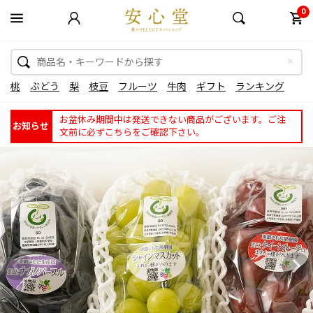
0
桃
ぶどう
梨
枝豆
フルーツ
牛肉
ギフト
ランキング
お盆休み期間中は発送できない商品がございます。ご注
お知らせ
文前に必ずこちらをご確認下さい。