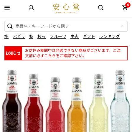
0
桃
ぶどう
梨
枝豆
フルーツ
牛肉
ギフト
ランキング
お盆休み期間中は発送できない商品がございます。ご注
お知らせ
文前に必ずこちらをご確認下さい。