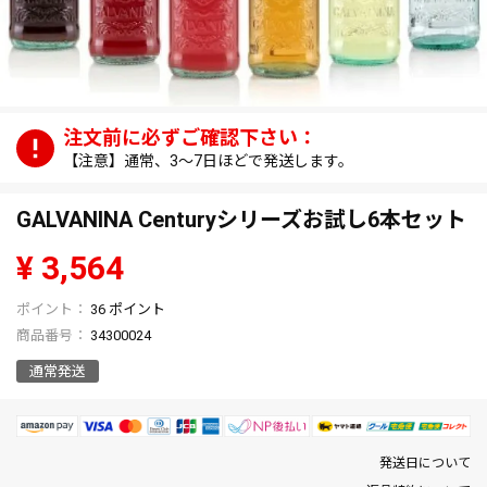
【注意】通常、3～7日ほどで発送します。
GALVANINA Centuryシリーズお試し6本セット
¥
3,564
36
ポイント
商品番号
34300024
通常発送
発送日について