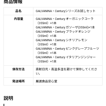
商品情報
品名
GALVANINA・Centuryシリーズお試しセット
内容量
GALVANINA・Century オーガニックコーラ
（355ml）×1本
GALVANINA・Century ガソーザ(355ml)×1本
GALVANINA・Century ブラッドオレンジ
（355ml）×1本
GALVANINA・Century シチリアレモン
（355ml）×1本
GALVANINA・Century ピンクグレープフルーツ
（355ml）×1本
GALVANINA・Century イタリアンジンジャー
（355ml）×1本
保存方法
直射日光・高温多湿を避けて保存してくださ
い。
発送場所
厳選食品安心堂
説明