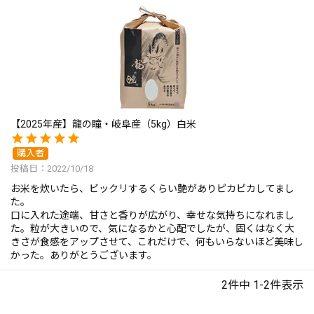
【2025年産】龍の瞳・岐阜産（5kg）白米
購入者
投稿日
2022/10/18
お米を炊いたら、ビックリするくらい艶がありピカピカしてまし
た。

口に入れた途端、甘さと香りが広がり、幸せな気持ちになれまし
た。粒が大きいので、気になるかと心配でしたが、固くはなく大
きさが食感をアップさせて、これだけで、何もいらないほど美味し
かった。ありがとうございます。
2
件中
1
-
2
件表示