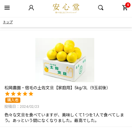
0
トップ
松岡農園・宿毛の土佐文旦【家庭用】5kg/3L（9玉前後）
購入者
投稿日
2024/02/23
色々な文旦を食べていますが、美味しくて1つを1人で食べてしま
う。あっという間になくなりました。最高でした。