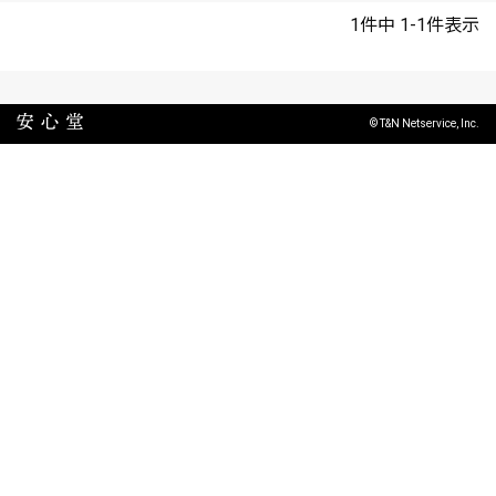
1
件中
1
-
1
件表示
© T&N Netservice, Inc.