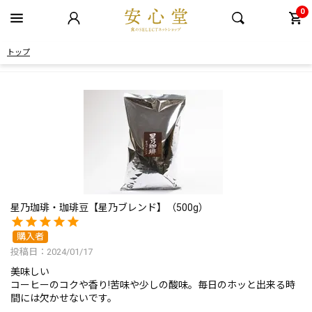
0
トップ
星乃珈琲・珈琲豆【星乃ブレンド】（500g）
購入者
投稿日
2024/01/17
美味しい

コーヒーのコクや香り!苦味や少しの酸味。毎日のホッと出来る時
間には欠かせないです。