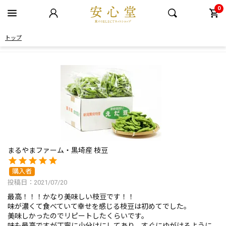
0
トップ
まるやまファーム・黒埼産 枝豆
購入者
投稿日
2021/07/20
最高！！！かなり美味しい枝豆です！！

味が濃くて食べていて幸せを感じる枝豆は初めてでした。

美味しかったのでリピートしたくらいです。

味も最高ですが丁寧に小分けにしてあり、すぐにゆがけるように