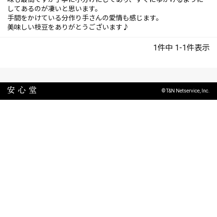
してあるのが凄いと思います。

手間をかけている分作り手さんの愛情も感じます。

美味しい枝豆をありがとうございます♪
1
件中
1
-
1
件表示
© T&N Netservice, Inc.