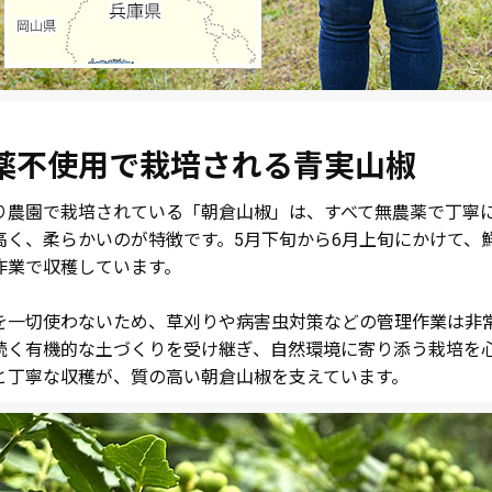
薬不使用で栽培される青実山椒
り農園で栽培されている「朝倉山椒」は、すべて無農薬で丁寧
高く、柔らかいのが特徴です。5月下旬から6月上旬にかけて、
作業で収穫しています。
を一切使わないため、草刈りや病害虫対策などの管理作業は非
続く有機的な土づくりを受け継ぎ、自然環境に寄り添う栽培を
と丁寧な収穫が、質の高い朝倉山椒を支えています。