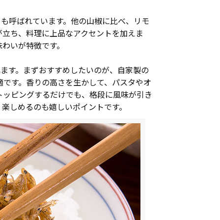
とも呼ばれています。他の山椒に比べ、リモ
が立ち、料理に上品なアクセントを加えま
味わいが特徴です。
れます。まずおすすめしたいのが、自家製の
適です。香りの高さを生かして、パスタやオ
トッピングするだけでも、格段に風味が引き
く楽しめるのも嬉しいポイントです。