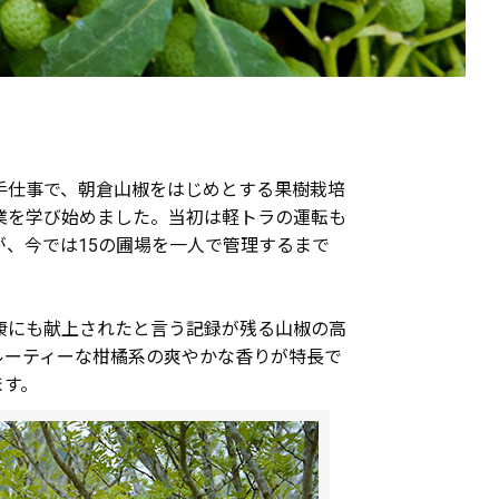
手仕事で、朝倉山椒をはじめとする果樹栽培
業を学び始めました。当初は軽トラの運転も
、今では15の圃場を一人で管理するまで
康にも献上されたと言う記録が残る山椒の高
ルーティーな柑橘系の爽やかな香りが特長で
ます。