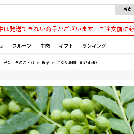
検索
中は発送できない商品がございます。ご注文前に
豆
フルーツ
牛肉
ギフト
ランキング
野菜・きのこ・卵
野菜
さゆり農園（朝倉山椒）