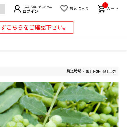
0
こんにちは、ゲストさん
お気に入り
カート
ログイン
必ずこちらをご確認下さい。
5月下旬～6月上旬