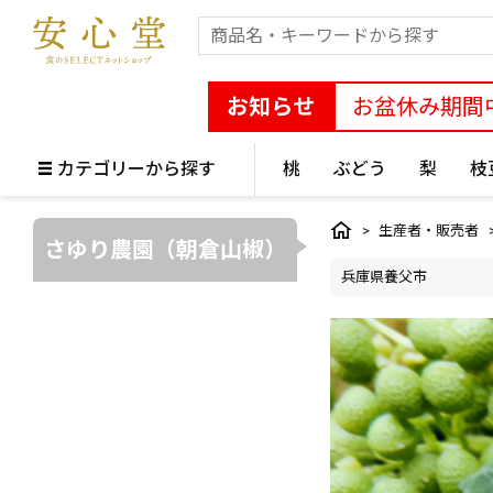
お知らせ
お盆休み期間
カテゴリーから探す
桃
ぶどう
梨
枝
生産者・販売者
さゆり農園（朝倉山椒）
兵庫県養父市