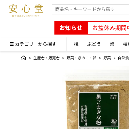
お知らせ
お盆休み期間
カテゴリーから探す
桃
ぶどう
梨
枝
生産者・販売者
野菜・きのこ・卵
野菜
自然食品