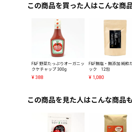
この商品を買った人はこんな商
F&F 野菜たっぷりオーガニッ
F&F無塩・無添加 純粋
クケチャップ 300g
ック 12包
¥
388
¥
1,080
この商品を見た人はこんな商品