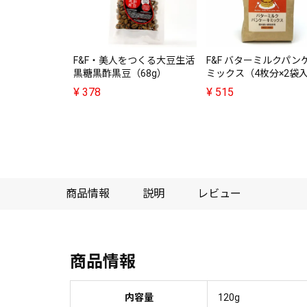
F&F・美人をつくる大豆生活
F&F バターミルクパン
黒糖黒酢黒豆（68g）
ミックス（4枚分×2袋
¥
378
¥
515
商品情報
説明
レビュー
商品情報
内容量
120g