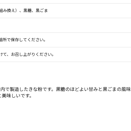
組み換え）、黒糖、黒ごま
暗所で保存してください。
けて、お召し上がりください。
国内で製造したきな粉です。黒糖のほどよい甘みと黒ごまの風
と美味しいです。