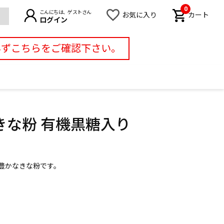
0
こんにちは、ゲストさん
お気に入り
カート
ログイン
必ずこちらをご確認下さい。
・きな粉 有機黒糖入り
豊かなきな粉です。