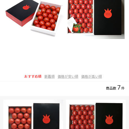
おすすめ順
新着順
価格が安い順
価格が高い順
7