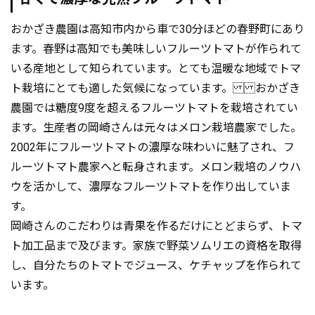
おかざき農園は高知市内から車で30分ほどの春野町にあり
ます。春野は高知でも美味しいフルーツトマトが作られて
いる産地として知られています。とても温暖な地域でトマ
ト栽培にとても適した気候になっています。 おかざき
農園では糖度9度を超えるフルーツトマトを栽培されてい
ます。生産者の岡崎さんは元々はメロン栽培農家でした。
2002年にフルーツトマトの濃厚な味わいに魅了され、フ
ルーツトマト農家へと転身されます。メロン栽培のノウハ
ウを活かして、濃厚なフルーツトマトを作り出していま
す。
岡崎さんのこだわりは青果を作るだけにとどまらず、トマ
ト加工品まで及びます。家族で野菜ソムリエの資格を取得
し、自分たちのトマトでジュース、ケチャップを作られて
います。