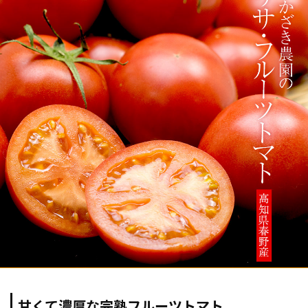
甘くて濃厚な完熟フルーツトマト